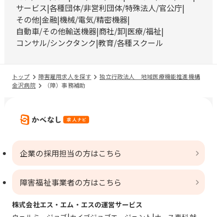
サービス
各種団体/非営利団体/特殊法人/官公庁
その他
金融
機械/電気/精密機器
自動車/その他輸送機器
商社/卸
医療/福祉
コンサル/シンクタンク
教育/各種スクール
トップ
障害雇用求人を探す
独立行政法人 地域医療機能推進機構
金沢病院
（障）事務補助
企業の採用担当の方はこちら
障害福祉事業者の方はこちら
株式会社エス・エム・エスの運営サービス