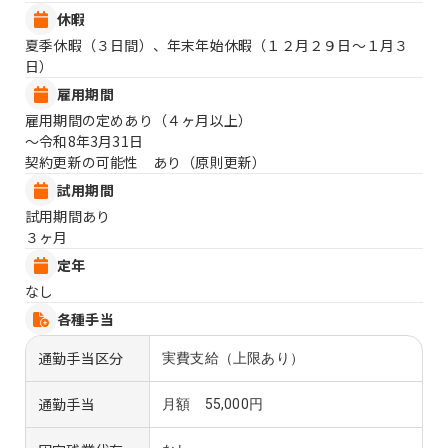
休暇
夏季休暇（３日間）、年末年始休暇（１２月２９日〜１月３
日）
雇用期間
雇用期間の定めあり（４ヶ月以上）
〜令和8年3月31日
契約更新の可能性 あり（原則更新）
試用期間
試用期間あり
３ヶ月
定年
なし
各種手当
通勤手当区分
実費支給（上限あり）
通勤手当
月額 55,000円