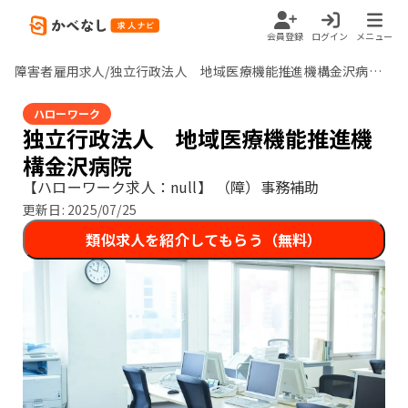
会員登録
ログイン
メニュー
障害者雇用求人/独立行政法人 地域医療機能推進機構金沢病院/null
ハローワーク
独立行政法人 地域医療機能推進機
構金沢病院
【ハローワーク求人：null】
（障）事務補助
更新日:
2025/07/25
類似求人を紹介してもらう（無料）