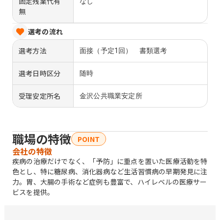
固定残業代有
なし
無
選考の流れ
選考方法
面接（予定1回） 書類選考
選考日時区分
随時
受理安定所名
金沢公共職業安定所
職場の特徴
POINT
会社の特徴
疾病の治療だけでなく、「予防」に重点を置いた医療活動を特
色とし、特に糖尿病、消化器病など生活習慣病の早期発見に注
力。胃、大腸の手術など症例も豊富で、ハイレベルの医療サー
ビスを提供。