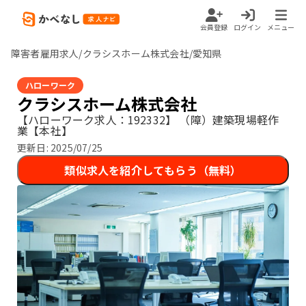
会員登録
ログイン
メニュー
障害者雇用求人/クラシスホーム株式会社/愛知県
ハローワーク
クラシスホーム株式会社
【ハローワーク求人：192332】
（障）建築現場軽作
業【本社】
更新日:
2025/07/25
類似求人を紹介してもらう（無料）