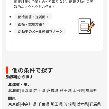
面接対策や企業とのやり取りなど、転職活動中の実
践的なノウハウをお伝え！
面接回答・逆質問
面接・試験対策
活動中のメール連絡マナー
他の条件で探す
勤務地から探す
北海道・東北
北海道
青森県
岩手県
宮城県
秋田県
山形県
福島県
関東
東京都
神奈川県
千葉県
埼玉県
茨城県
栃木県
群馬県