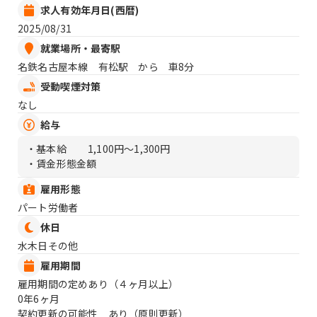
求人有効年月日(西暦)
2025/08/31
就業場所・最寄駅
名鉄名古屋本線 有松駅 から 車8分
受動喫煙対策
なし
給与
・基本給
1,100円〜1,300円
・賃金形態金額
雇用形態
パート労働者
休日
水木日その他
雇用期間
雇用期間の定めあり（４ヶ月以上）
0年6ヶ月
契約更新の可能性 あり（原則更新）