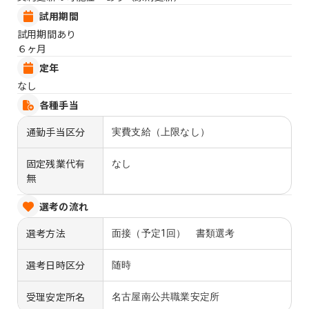
試用期間
試用期間あり
６ヶ月
定年
なし
各種手当
通勤手当区分
実費支給（上限なし）
固定残業代有
なし
無
選考の流れ
選考方法
面接（予定1回） 書類選考
選考日時区分
随時
受理安定所名
名古屋南公共職業安定所