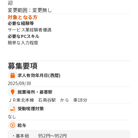
迎
変更範囲：変更無し
対象となる方
必要な経験等
サービス業経験者優遇
必要なPCスキル
簡単な入力程度
募集要項
求人有効年月日(西暦)
2025/09/30
就業場所・最寄駅
ＪＲ東北本線 石鳥谷駅 から 車18分
受動喫煙対策
なし
給与
・基本給
952円〜952円