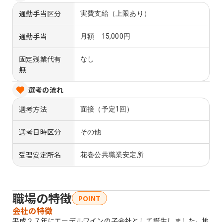
通勤手当区分
実費支給（上限あり）
通勤手当
月額 15,000円
固定残業代有
なし
無
選考の流れ
選考方法
面接（予定1回）
選考日時区分
その他
受理安定所名
花巻公共職業安定所
職場の特徴
POINT
会社の特徴
平成２７年にエーデルワインの子会社として誕生しました。地