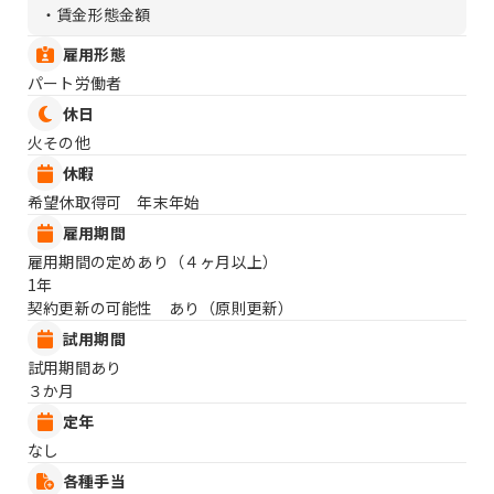
・賃金形態金額
雇用形態
パート労働者
休日
火その他
休暇
希望休取得可 年末年始
雇用期間
雇用期間の定めあり（４ヶ月以上）
1年
契約更新の可能性 あり（原則更新）
試用期間
試用期間あり
３か月
定年
なし
各種手当