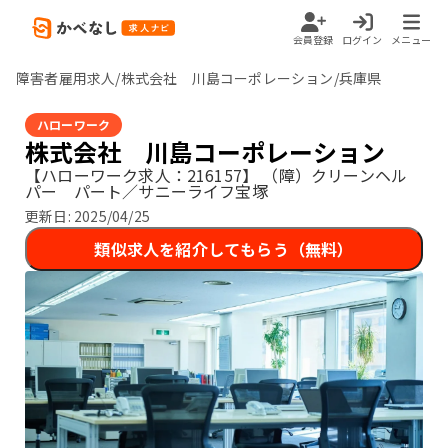
会員登録
ログイン
メニュー
障害者雇用求人/株式会社 川島コーポレーション/兵庫県
ハローワーク
株式会社 川島コーポレーション
【ハローワーク求人：216157】
（障）クリーンヘル
パー パート／サニーライフ宝塚
更新日:
2025/04/25
類似求人を紹介してもらう（無料）