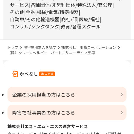
サービス
各種団体/非営利団体/特殊法人/官公庁
その他
金融
機械/電気/精密機器
自動車/その他輸送機器
商社/卸
医療/福祉
コンサル/シンクタンク
教育/各種スクール
トップ
障害雇用求人を探す
株式会社 川島コーポレーション
（障）クリーンヘルパー パート／サニーライフ宝塚
企業の採用担当の方はこちら
障害福祉事業者の方はこちら
株式会社エス・エム・エスの運営サービス