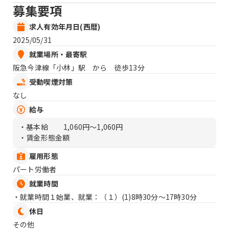
募集要項
求人有効年月日(西暦)
2025/05/31
就業場所・最寄駅
阪急今津線「小林」駅 から 徒歩13分
受動喫煙対策
なし
給与
・基本給
1,060円〜1,060円
・賃金形態金額
雇用形態
パート労働者
就業時間
・就業時間１始業、就業：（１）
(1)8時30分〜17時30分
休日
その他