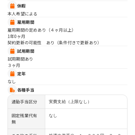
休暇
本人希望による
雇用期間
雇用期間の定めあり（４ヶ月以上）
1年0ヶ月
契約更新の可能性 あり（条件付きで更新あり）
試用期間
試用期間あり
３ヶ月
定年
なし
各種手当
通勤手当区分
実費支給（上限なし）
固定残業代有
なし
無