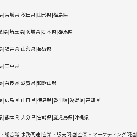
県
宮城県
秋田県
山形県
福島県
葉県
埼玉県
茨城県
栃木県
群馬県
県
福井県
山梨県
長野県
県
三重県
県
奈良県
滋賀県
和歌山県
県
広島県
山口県
徳島県
香川県
愛媛県
高知県
県
熊本県
大分県
宮崎県
鹿児島県
沖縄県
・総合職
事務関連
営業・販売関連
企画・マーケティング関連