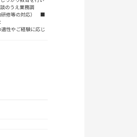
談のうえ業務調
内研修等の対応） ■
な
やご経験に応じ