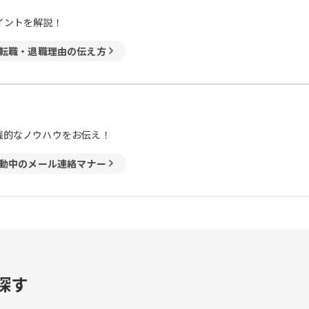
イントを解説！
転職・退職理由の伝え方
践的なノウハウをお伝え！
動中のメール連絡マナー
探す