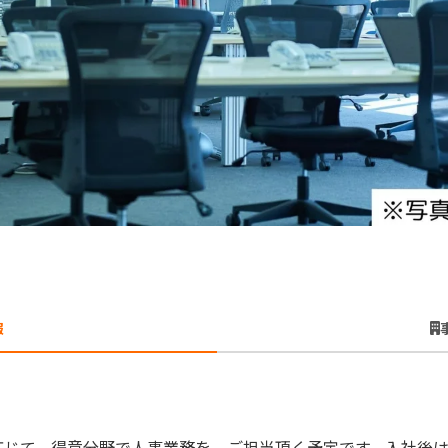
報
応じて、得意分野で人事業務を ご担当頂く予定です。入社後