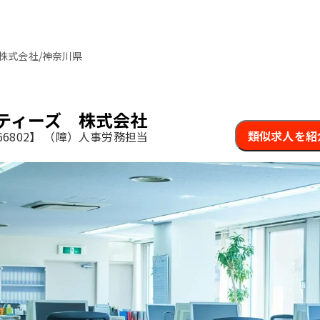
株式会社/神奈川県
ティーズ 株式会社
類似求人を紹
6802】
（障）人事労務担当