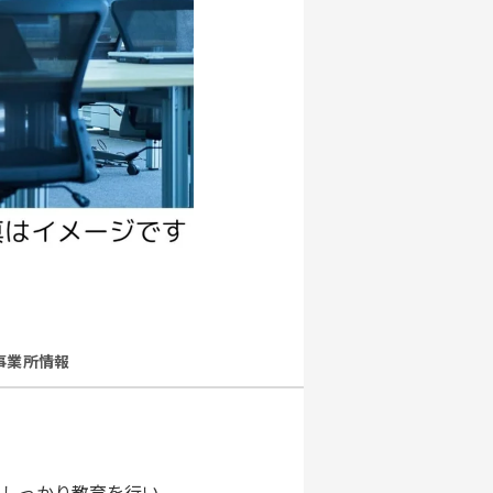
事業所情報
はしっかり教育を行い