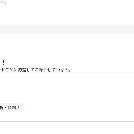
る。
！
ントごとに厳選してご紹介しています。
析・資格