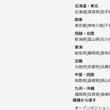
北海道・東北
北海道
青森県
岩手
関東
東京都
神奈川県
千
信越・北陸
新潟県
富山県
石川
東海
岐阜県
静岡県
愛知
近畿
大阪府
京都府
兵庫
中国・四国
鳥取県
島根県
岡山
九州・沖縄
福岡県
佐賀県
長崎
職種から探す
オープンポジション