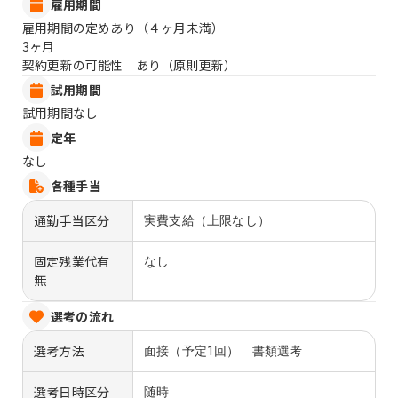
雇用期間
雇用期間の定めあり（４ヶ月未満）
3ヶ月
契約更新の可能性 あり（原則更新）
試用期間
試用期間なし
定年
なし
各種手当
通勤手当区分
実費支給（上限なし）
固定残業代有
なし
無
選考の流れ
選考方法
面接（予定1回） 書類選考
選考日時区分
随時