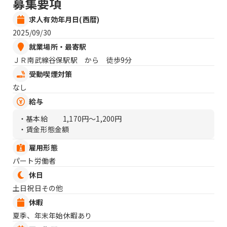
募集要項
求人有効年月日(西暦)
2025/09/30
就業場所・最寄駅
ＪＲ南武線谷保駅駅 から 徒歩9分
受動喫煙対策
なし
給与
・基本給
1,170円〜1,200円
・賃金形態金額
雇用形態
パート労働者
休日
土日祝日その他
休暇
夏季、年末年始休暇あり