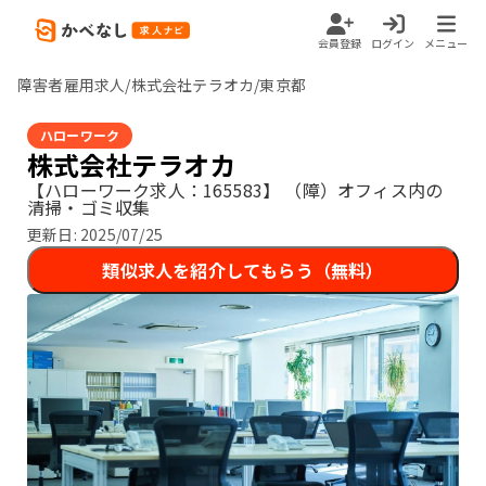
会員登録
ログイン
メニュー
障害者雇用求人/株式会社テラオカ/東京都
ハローワーク
株式会社テラオカ
【ハローワーク求人：165583】
（障）オフィス内の
清掃・ゴミ収集
更新日:
2025/07/25
類似求人を紹介してもらう（無料）