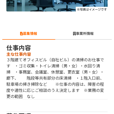
募集情報
事業所情報
仕事内容
主な仕事内容
３階建てオフィスビル（自社ビル）の清掃のお仕事で
す ・ゴミ収集・トイレ清掃（男・女）・水回り清
掃 ・事務室、会議室、休憩室、更衣室（男・女）・
廊下、 階段等共有部分の床清掃 ・１階入口前、
駐車場の掃き掃除など ※仕事の内容は、障害の程
度や適性に応じご相談のうえ決定します ※業務の変
更の範囲 なし