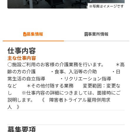
募集情報
事業所情報
仕事内容
主な仕事内容
○施設ご利用のお客様の介護業務を行います。 ＊高
齢の方の介護 ・食事、入浴等の介助 ・日
常生活の自立指導 ・リクリエーション指導
など ＊その他付随する業務 変更範囲：変更な
し ※仕事内容の詳細につきましては、面接時にご
説明します。 《 障害者トライアル雇用併用求
人 》
募集要項