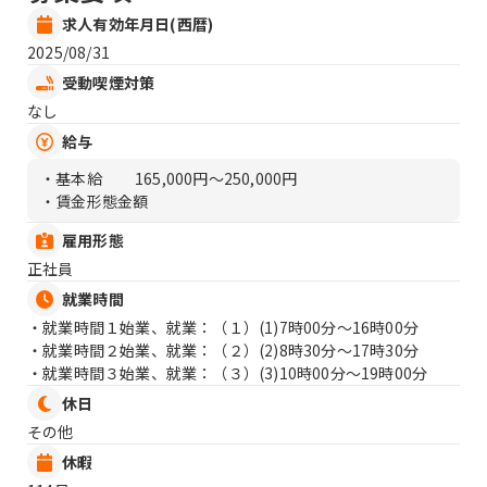
求人有効年月日(西暦)
2025/08/31
受動喫煙対策
なし
給与
・基本給
165,000円〜250,000円
・賃金形態金額
雇用形態
正社員
就業時間
・就業時間１始業、就業：（１）
(1)7時00分〜16時00分
・就業時間２始業、就業：（２）
(2)8時30分〜17時30分
・就業時間３始業、就業：（３）
(3)10時00分〜19時00分
休日
その他
休暇