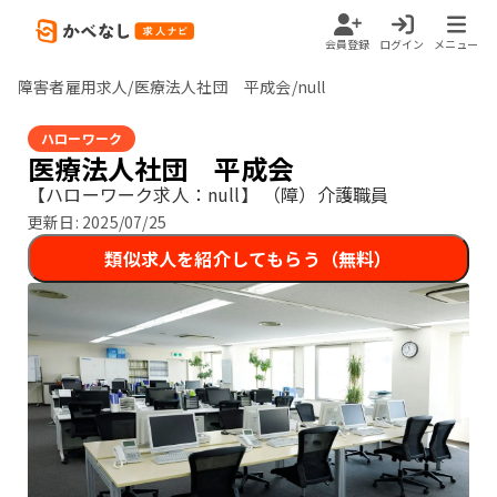
会員登録
ログイン
メニュー
障害者雇用求人/医療法人社団 平成会/null
ハローワーク
医療法人社団 平成会
【ハローワーク求人：null】
（障）介護職員
更新日:
2025/07/25
類似求人を紹介してもらう（無料）