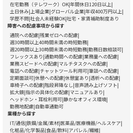
在宅勤務（テレワーク）OK
年間休日120日以上
土日休み
上場企業
グローバル企業
年収400万円以上
学歴不問
社会人未経験OK
社宅・家賃補助制度あり
障害への配慮事項から探す
通院への配慮
残業ゼロへの配慮
週30時間以上40時間未満の時短勤務
週20時間以上30時間未満の時短勤務
勤務日数相談可
フレックスあり
通勤時間への配慮
業務量への配慮
業務スピードへの配慮
マルチタスクへの配慮
電話への配慮
チャットツール利用可
筆談への配慮
定期面談可
休憩への配慮
休憩室あり
透析への配慮
車椅子への配慮
階段昇降なし
音声読み上げソフト
拡大鏡
指示の具体化の配慮
マニュアルあり
ヘッドホン・耳栓利用可
静かなオフィス環境
勤務地配慮
自動車通勤可
業種から探す
IT/通信
鉄鋼/金属/素材
医薬品/医療機器/ヘルスケア
化粧品/化学製品
食品/飲料
アパレル/繊維