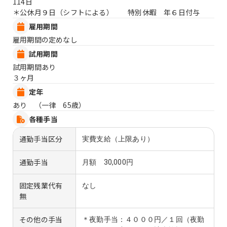
114日
＊公休月９日（シフトによる） 特別休暇 年６日付与
雇用期間
雇用期間の定めなし
試用期間
試用期間あり
３ヶ月
定年
あり （一律 65歳）
各種手当
通勤手当区分
実費支給（上限あり）
通勤手当
月額 30,000円
固定残業代有
なし
無
その他の手当
＊夜勤手当：４０００円／１回（夜勤