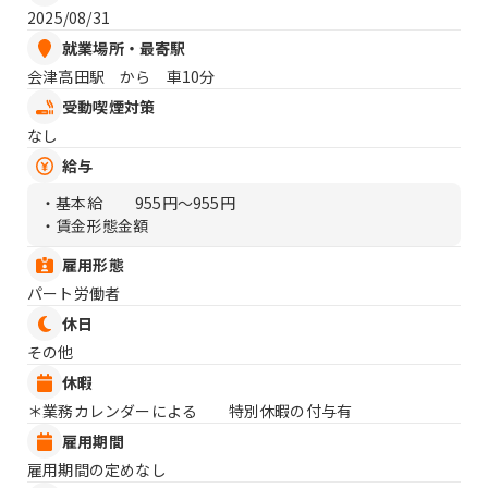
2025/08/31
就業場所・最寄駅
会津高田駅 から 車10分
受動喫煙対策
なし
給与
・基本給
955円〜955円
・賃金形態金額
雇用形態
パート労働者
休日
その他
休暇
＊業務カレンダーによる 特別休暇の付与有
雇用期間
雇用期間の定めなし