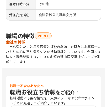
選考日時区分
その他
受理安定所名
会津若松公共職業安定所
職場の特徴
POINT
会社の特徴
「自ら受けたいと思う医療と福祉の創造」を理念にお客様一人
ひとりの心に寄り添うケアを行動指針としています。全国３３
法人・職員総数１３，０００名超の湖山医療福祉グループを形
成しています
転職で不安なあなたへ
転職お役立ち情報
をご紹介！
転職活動に必要な情報を、人気のテーマや役立つポイン
トごとに厳選してご紹介しています。