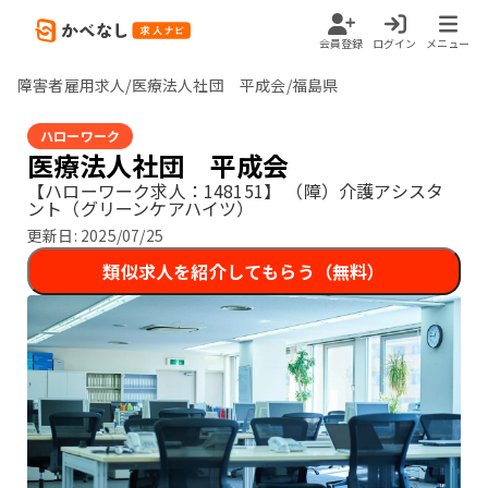
会員登録
ログイン
メニュー
障害者雇用求人/医療法人社団 平成会/福島県
ハローワーク
医療法人社団 平成会
【ハローワーク求人：148151】
（障）介護アシスタ
ント（グリーンケアハイツ）
更新日:
2025/07/25
類似求人を紹介してもらう（無料）