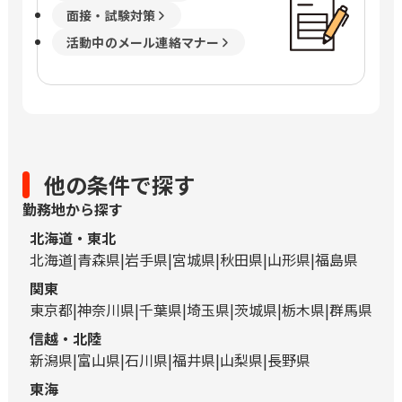
面接・試験対策
活動中のメール連絡マナー
他の条件で探す
勤務地から探す
北海道・東北
北海道
青森県
岩手県
宮城県
秋田県
山形県
福島県
関東
東京都
神奈川県
千葉県
埼玉県
茨城県
栃木県
群馬県
信越・北陸
新潟県
富山県
石川県
福井県
山梨県
長野県
東海