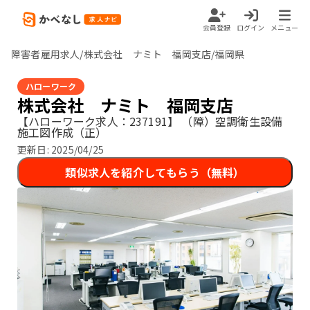
会員登録
ログイン
メニュー
障害者雇用求人/株式会社 ナミト 福岡支店/福岡県
ハローワーク
株式会社 ナミト 福岡支店
【ハローワーク求人：237191】
（障）空調衛生設備
施工図作成（正）
更新日:
2025/04/25
類似求人を紹介してもらう（無料）