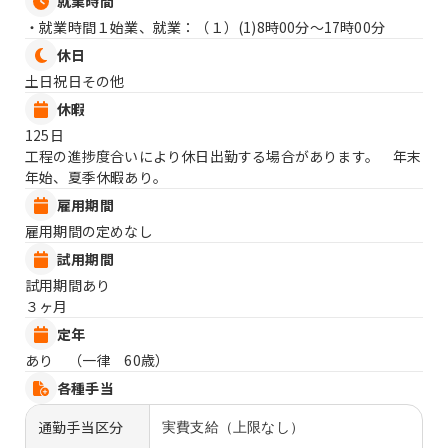
就業時間
・就業時間１始業、就業：（１）
(1)8時00分〜17時00分
休日
土日祝日その他
休暇
125日
工程の進捗度合いにより休日出勤する場合があります。 年末
年始、夏季休暇あり。
雇用期間
雇用期間の定めなし
試用期間
試用期間あり
３ヶ月
定年
あり （一律 60歳）
各種手当
通勤手当区分
実費支給（上限なし）