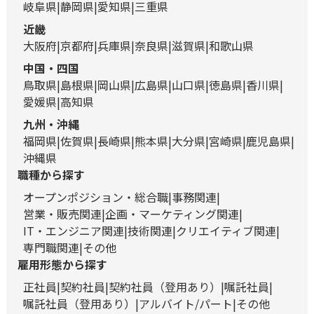
岐阜県
静岡県
愛知県
三重県
近畿
大阪府
京都府
兵庫県
奈良県
滋賀県
和歌山県
中国・四国
鳥取県
島根県
岡山県
広島県
山口県
徳島県
香川県
愛媛県
高知県
九州・沖縄
福岡県
佐賀県
長崎県
熊本県
大分県
宮崎県
鹿児島県
沖縄県
職種から探す
オープンポジション・総合職
事務関連
営業・販売関連
企画・マーケティング関連
IT・エンジニア関連
技術関連
クリエイティブ関連
専門職関連
その他
雇用形態から探す
正社員
契約社員
契約社員（登用あり）
嘱託社員
嘱託社員（登用あり）
アルバイト/パート
その他