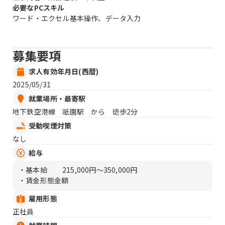
必要なPCスキル
ワード・エクセル基本操作、データ入力
募集要項
求人有効年月日(西暦)
2025/05/31
就業場所・最寄駅
地下鉄空港線 祇園駅 から 徒歩2分
受動喫煙対策
なし
給与
・基本給
215,000円〜350,000円
・賃金形態金額
雇用形態
正社員