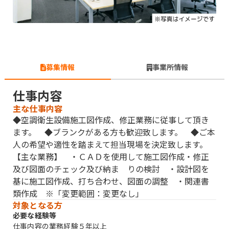
募集情報
事業所情報
仕事内容
主な仕事内容
◆空調衛生設備施工図作成、修正業務に従事して頂き
ます。 ◆ブランクがある方も歓迎致します。 ◆ご本
人の希望や適性を踏まえて担当現場を決定致します。
【主な業務】 ・ＣＡＤを使用して施工図作成・修正
及び図面のチェック及び納ま りの検討 ・設計図を
基に施工図作成、打ち合わせ、図面の調整 ・関連書
類作成 ※「変更範囲：変更なし」
対象となる方
必要な経験等
仕事内容の業務経験５年以上