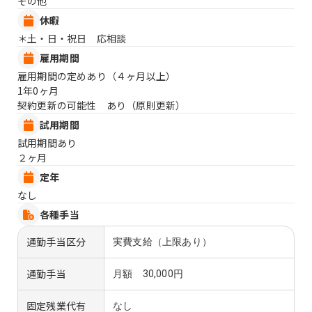
その他
休暇
＊土・日・祝日 応相談
雇用期間
雇用期間の定めあり（４ヶ月以上）
1年0ヶ月
契約更新の可能性 あり（原則更新）
試用期間
試用期間あり
２ヶ月
定年
なし
各種手当
通勤手当区分
実費支給（上限あり）
通勤手当
月額 30,000円
固定残業代有
なし