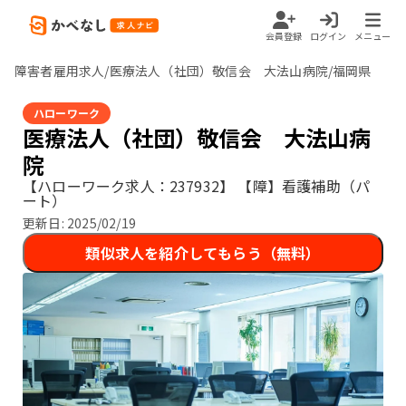
会員登録
ログイン
メニュー
障害者雇用求人/医療法人（社団）敬信会 大法山病院/福岡県
ハローワーク
医療法人（社団）敬信会 大法山病
院
【ハローワーク求人：237932】
【障】看護補助（パ
ート）
更新日:
2025/02/19
類似求人を紹介してもらう（無料）