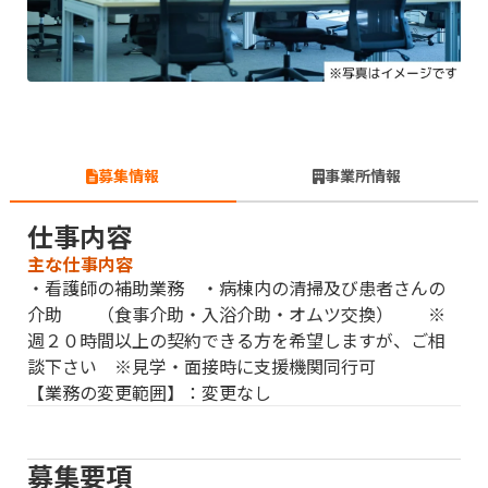
募集情報
事業所情報
仕事内容
主な仕事内容
・看護師の補助業務 ・病棟内の清掃及び患者さんの
介助 （食事介助・入浴介助・オムツ交換） ※
週２０時間以上の契約できる方を希望しますが、ご相
談下さい ※見学・面接時に支援機関同行可
【業務の変更範囲】：変更なし
募集要項