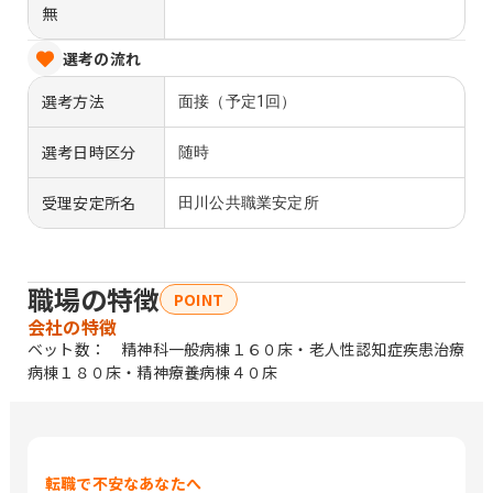
無
選考の流れ
選考方法
面接（予定1回）
選考日時区分
随時
受理安定所名
田川公共職業安定所
職場の特徴
POINT
会社の特徴
ベット数： 精神科一般病棟１６０床・老人性認知症疾患治療
病棟１８０床・精神療養病棟４０床
転職で不安なあなたへ