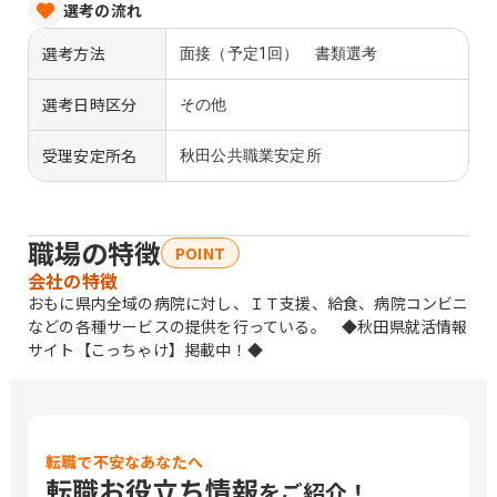
選考の流れ
選考方法
面接（予定1回） 書類選考
選考日時区分
その他
受理安定所名
秋田公共職業安定所
職場の特徴
POINT
会社の特徴
おもに県内全域の病院に対し、ＩＴ支援、給食、病院コンビニ
などの各種サービスの提供を行っている。 ◆秋田県就活情報
サイト【こっちゃけ】掲載中！◆
転職で不安なあなたへ
転職お役立ち情報
をご紹介！