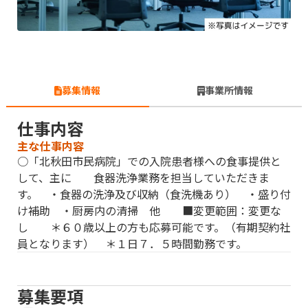
募集情報
事業所情報
仕事内容
主な仕事内容
○「北秋田市民病院」での入院患者様への食事提供と
して、主に 食器洗浄業務を担当していただきま
す。 ・食器の洗浄及び収納（食洗機あり） ・盛り付
け補助 ・厨房内の清掃 他 ■変更範囲：変更な
し ＊６０歳以上の方も応募可能です。（有期契約社
員となります） ＊１日７．５時間勤務です。
募集要項