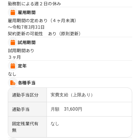
勤務割による週２日の休み
雇用期間
雇用期間の定めあり（４ヶ月未満）
〜令和7年3月31日
契約更新の可能性 あり（原則更新）
試用期間
試用期間あり
３ヶ月
定年
なし
各種手当
通勤手当区分
実費支給（上限あり）
通勤手当
月額 31,600円
固定残業代有
なし
無