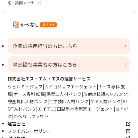
宅・訪問マッサージ
企業の採用担当の方はこちら
障害福祉事業者の方はこちら
株式会社エス・エム・エスの運営サービス
ウェルミージョブ
カイゴジョブエージェント
ナース専科 就
職
ナース専科 転職
保育士人材バンク
放射線技師人材バンク
検査技師人材バンク
工学技師人材バンク
ケア人材バンク
PT
OT人材バンク
エイチエ
国試黒本治療家エージェント
カイポ
ケ
かべなしクラウド
運営会社
プライバシーポリシー