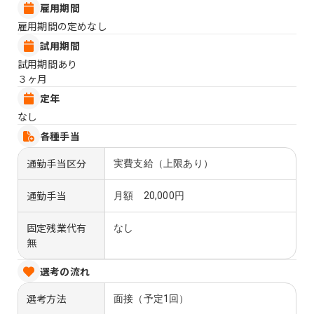
雇用期間
雇用期間の定めなし
試用期間
試用期間あり
３ヶ月
定年
なし
各種手当
通勤手当区分
実費支給（上限あり）
通勤手当
月額 20,000円
固定残業代有
なし
無
選考の流れ
選考方法
面接（予定1回）