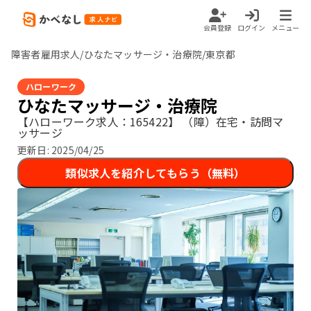
会員登録
ログイン
メニュー
障害者雇用求人/ひなたマッサージ・治療院/東京都
ハローワーク
ひなたマッサージ・治療院
【ハローワーク求人：165422】
（障）在宅・訪問マ
ッサージ
更新日:
2025/04/25
類似求人を紹介してもらう（無料）