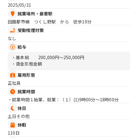
2025/05/31
就業場所・最寄駅
田園都市線 つくし野駅 から 徒歩10分
受動喫煙対策
なし
給与
・基本給
200,000円〜250,000円
・賃金形態金額
雇用形態
正社員
就業時間
・就業時間１始業、就業：（１）
(1)9時00分〜18時00分
休日
土日その他
休暇
110日