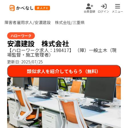
会員登録
ログイン
メニュー
障害者雇用求人/安濃建設 株式会社/三重県
ハローワーク
安濃建設 株式会社
【ハローワーク求人：198417】
（障）一般土木（現
場監督・施工管理者）
更新日:
2025/07/25
類似求人を紹介してもらう（無料）