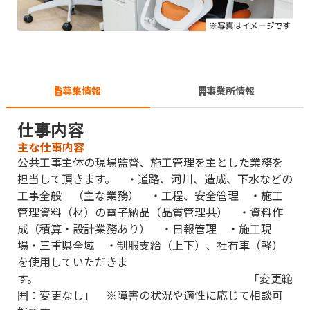
募集情報
事業所情報
仕事内容
主な仕事内容
公共工事主体の現場監督、施工管理を主とした業務を
担当して頂きます。 ・道路、河川、造成、下水などの
工事全般 （主な業務） ・工程、安全管理 ・施工
管理資料（材）の電子納品（品質管理共） ・資料作
成（積算・設計業務あり） ・日報管理 ・施工現
場・三重県全域 ・制服支給（上下）、社有車（軽）
を使用していただきま
す。 「変更範
囲：変更なし」 ※障害の状況や適性に応じて相談可