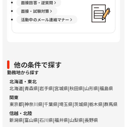
面接回答・逆質問
面接・試験対策
活動中のメール連絡マナー
他の条件で探す
勤務地から探す
北海道・東北
北海道
青森県
岩手県
宮城県
秋田県
山形県
福島県
関東
東京都
神奈川県
千葉県
埼玉県
茨城県
栃木県
群馬県
信越・北陸
新潟県
富山県
石川県
福井県
山梨県
長野県