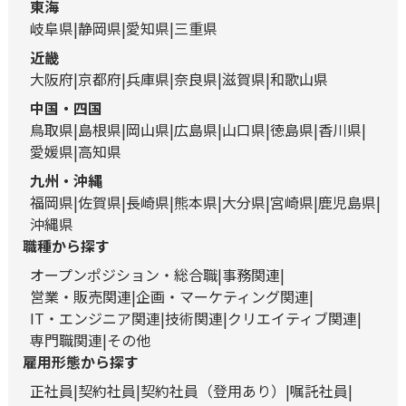
東海
岐阜県
静岡県
愛知県
三重県
近畿
大阪府
京都府
兵庫県
奈良県
滋賀県
和歌山県
中国・四国
鳥取県
島根県
岡山県
広島県
山口県
徳島県
香川県
愛媛県
高知県
九州・沖縄
福岡県
佐賀県
長崎県
熊本県
大分県
宮崎県
鹿児島県
沖縄県
職種から探す
オープンポジション・総合職
事務関連
営業・販売関連
企画・マーケティング関連
IT・エンジニア関連
技術関連
クリエイティブ関連
専門職関連
その他
雇用形態から探す
正社員
契約社員
契約社員（登用あり）
嘱託社員