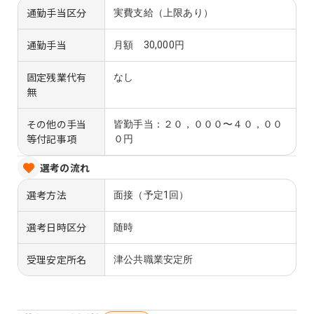
通勤手当区分
実費支給（上限あり）
通勤手当
月額 30,000円
固定残業代有
なし
無
その他の手当
皆勤手当：２０，０００〜４０，００
等付記事項
０円
選考の流れ
選考方法
面接（予定1回）
選考日時区分
随時
受理安定所名
津公共職業安定所