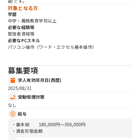
能です。
対象となる方
学歴
中学・義務教育学校以上
必要な経験等
管理者資格等
必要なPCスキル
パソコン操作（ワード・エクセル基本操作）
募集要項
求人有効年月日(西暦)
2025/08/31
受動喫煙対策
なし
給与
・基本給
180,000円〜350,000円
・賃金形態金額