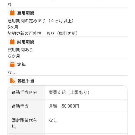
り
雇用期間
雇用期間の定めあり（４ヶ月以上）
6ヶ月
契約更新の可能性 あり（原則更新）
試用期間
試用期間あり
６か月
定年
なし
各種手当
通勤手当区分
実費支給（上限あり）
通勤手当
月額 50,000円
固定残業代有
なし
無