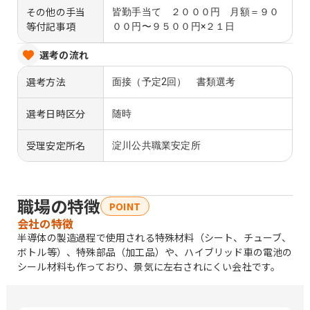
その他の手当
皆勤手当て ２０００円 月額＝９０
等付記事項
００円〜９５００円×２１日
選考の流れ
選考方法
面接（予定2回） 書類選考
選考日時区分
随時
受理安定所名
淀川公共職業安定所
職場の特徴
POINT
会社の特徴
半導体の製造過程で使用される特殊材料（シート、チューブ、
ボトル等）、特殊部品（加工品）や、ハイブリッド車の電池の
シール材料も作っており、景気に左右されにくい会社です。