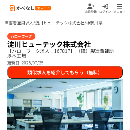
会員登録
ログイン
メニュー
障害者雇用求人/淀川ヒューテック株式会社/神奈川県
ハローワーク
淀川ヒューテック株式会社
【ハローワーク求人：167817】
（障）製造職補助
厚木工場
更新日:
2025/07/25
類似求人を紹介してもらう（無料）