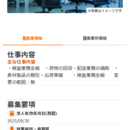
募集情報
事業所情報
仕事内容
主な仕事内容
・検査業務全般 ・荷物の回収・配送業務の補助 ・
素材製品の梱包・出荷準備 ・検査業務全般 変
更の範囲：無
募集要項
求人有効年月日(西暦)
2025/09/30
就業場所・最寄駅