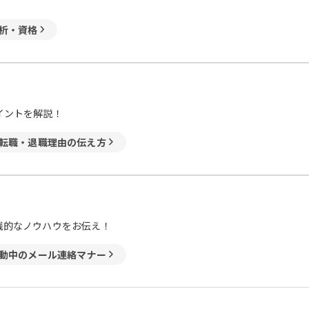
析・資格
イントを解説！
転職・退職理由の伝え方
践的なノウハウをお伝え！
動中のメール連絡マナー