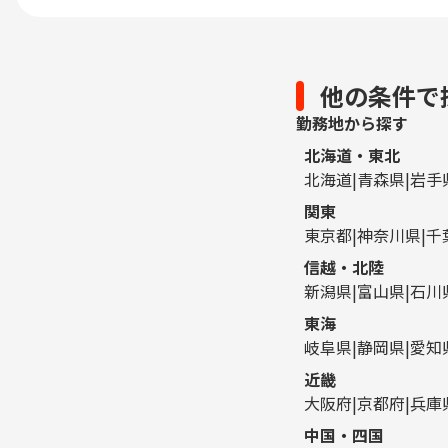
他の条件で
勤務地から探す
北海道・東北
北海道
青森県
岩手
関東
東京都
神奈川県
千
信越・北陸
新潟県
富山県
石川
東海
岐阜県
静岡県
愛知
近畿
大阪府
京都府
兵庫
中国・四国