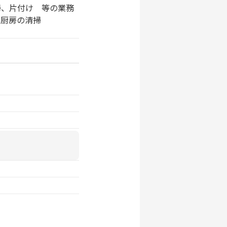
掃、片付け 等の業務
・厨房の清掃