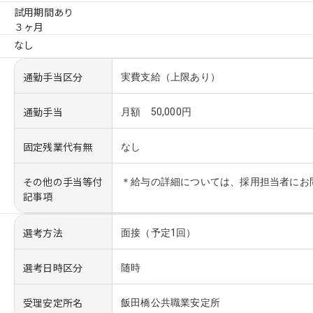
試用期間あり
３ヶ月
なし
通勤手当区分
実費支給（上限あり）
通勤手当
月額 50,000円
固定残業代有無
なし
その他の手当等付
＊給与の詳細については、採用担当者にお
記事項
選考方法
面接（予定1回）
選考日時区分
随時
受理安定所名
飯田橋公共職業安定所