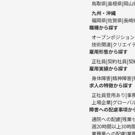
鳥取県
島根県
岡山
九州・沖縄
福岡県
佐賀県
長崎
職種から探す
オープンポジション
技術関連
クリエイ
雇用形態から探す
正社員
契約社員
契
雇用実績から探す
身体障害
精神障害
求人の特徴から探す
正社員登用あり
事
上場企業
グローバ
障害への配慮事項か
通院への配慮
残業
週20時間以上30
業務量への配慮
業