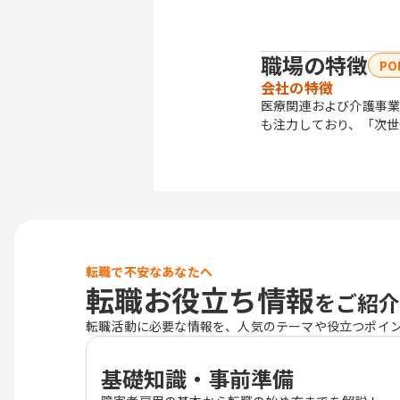
職場の特徴
PO
会社の特徴
医療関連および介護事業
も注力しており、「次世
転職で不安なあなたへ
転職お役立ち情報
をご紹介
転職活動に必要な情報を、人気のテーマや役立つポイ
基礎知識・事前準備