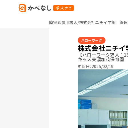
障害者雇用求人/株式会社ニチイ学館 管理
ハローワーク
株式会社ニチイ
【ハローワーク求人：18
キッズ美濃加茂保育園
更新日:
2025/02/19