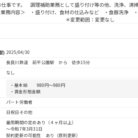
お仕事です。 調理補助業務として盛り付け等の他、洗浄、清
業務内容＞ ・盛り付け、食材の仕込みなど ・食器洗浄 
変更範囲：変更なし
2025/04/30
暦)
長良川鉄道 前平公園駅 から 徒歩15分
なし
・基本給
980円〜980円
・賃金形態金額
パート労働者
日祝日その他
雇用期間の定めあり（４ヶ月以上）
〜令和7年3月31日
契約更新の可能性 あり（原則更新）