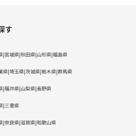
探す
県
宮城県
秋田県
山形県
福島県
葉県
埼玉県
茨城県
栃木県
群馬県
県
福井県
山梨県
長野県
県
三重県
県
奈良県
滋賀県
和歌山県