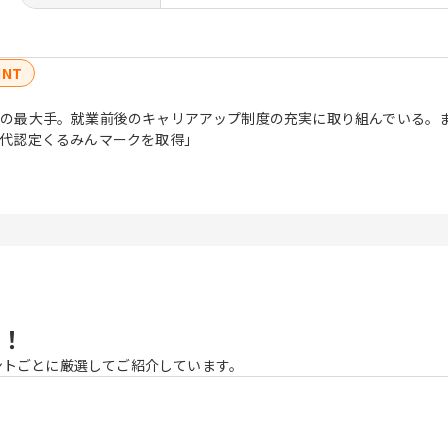
INT
の最大手。就業前後のキャリアアップ制度の充実に取り組んでいる。
代認定くるみんマークを取得」
！
ントごとに厳選してご紹介しています。