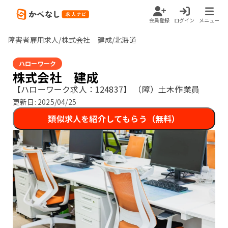
会員登録
ログイン
メニュー
障害者雇用求人/株式会社 建成/北海道
ハローワーク
株式会社 建成
【ハローワーク求人：124837】
（障）土木作業員
更新日:
2025/04/25
類似求人を紹介してもらう（無料）