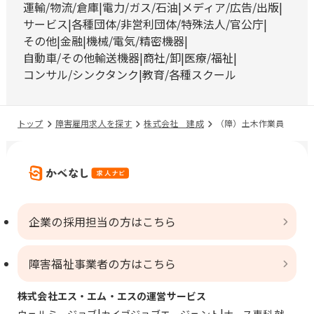
運輸/物流/倉庫
電力/ガス/石油
メディア/広告/出版
サービス
各種団体/非営利団体/特殊法人/官公庁
その他
金融
機械/電気/精密機器
自動車/その他輸送機器
商社/卸
医療/福祉
コンサル/シンクタンク
教育/各種スクール
トップ
障害雇用求人を探す
株式会社 建成
（障）土木作業員
企業の採用担当の方はこちら
障害福祉事業者の方はこちら
株式会社エス・エム・エスの運営サービス