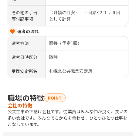
その他の手当
〈月額の目安〉 ・日給×２１．６日
等付記事項
として計算
選考の流れ
選考方法
面接（予定1回）
選考日時区分
随時
受理安定所名
札幌北公共職業安定所
職場の特徴
POINT
会社の特徴
公共工事の下請け会社です。従業員はみんな仲が良く、笑いの
多い会社です。みんなでちからを合わせ、ひとつひとつ仕事を
こなしています。