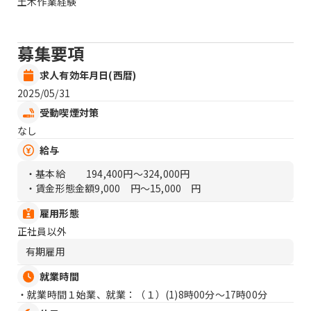
土木作業経験
募集要項
求人有効年月日(西暦)
2025/05/31
受動喫煙対策
なし
給与
・基本給
194,400円〜324,000円
・賃金形態金額
9,000 円〜15,000 円
雇用形態
正社員以外
有期雇用
就業時間
・就業時間１始業、就業：（１）
(1)8時00分〜17時00分