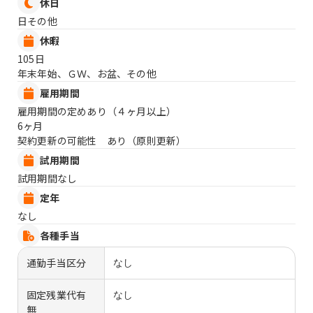
休日
日その他
休暇
105日
年末年始、ＧＷ、お盆、その他
雇用期間
雇用期間の定めあり（４ヶ月以上）
6ヶ月
契約更新の可能性 あり（原則更新）
試用期間
試用期間なし
定年
なし
各種手当
通勤手当区分
なし
固定残業代有
なし
無