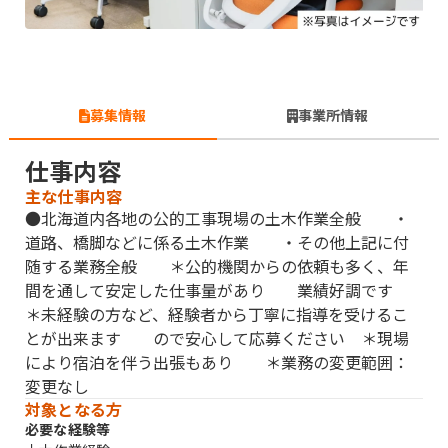
募集情報
事業所情報
仕事内容
主な仕事内容
●北海道内各地の公的工事現場の土木作業全般 ・
道路、橋脚などに係る土木作業 ・その他上記に付
随する業務全般 ＊公的機関からの依頼も多く、年
間を通して安定した仕事量があり 業績好調です
＊未経験の方など、経験者から丁寧に指導を受けるこ
とが出来ます ので安心して応募ください ＊現場
により宿泊を伴う出張もあり ＊業務の変更範囲：
変更なし
対象となる方
必要な経験等