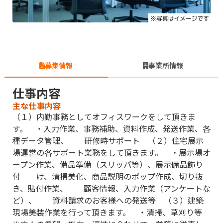
募集情報
事業所情報
仕事内容
主な仕事内容
（１）内勤事務としてオフィスワークをして頂きま
す。 ・入力作業、事務補助、資料作成、発送作業、各
種データ管理、 研修時サポート （２）住宅展示
場運営の各サポート業務をして頂きます。 ・展示場オ
ープン作業、備品準備（スリッパ等）、展示備品飾り
付 け、清掃美化、商品説明のポップ作成、切り抜
き、貼付作業、 顧客情報、入力作業（アンケートな
ど）、 資料請求のお客様への発送等 （３）建築
現場美装作業を行って頂きます。 ・清掃、草刈り等