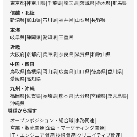
東京都
神奈川県
千葉県
埼玉県
茨城県
栃木県
群馬県
信越・北陸
新潟県
富山県
石川県
福井県
山梨県
長野県
東海
岐阜県
静岡県
愛知県
三重県
近畿
大阪府
京都府
兵庫県
奈良県
滋賀県
和歌山県
中国・四国
鳥取県
島根県
岡山県
広島県
山口県
徳島県
香川県
愛媛県
高知県
九州・沖縄
福岡県
佐賀県
長崎県
熊本県
大分県
宮崎県
鹿児島県
沖縄県
職種から探す
オープンポジション・総合職
事務関連
営業・販売関連
企画・マーケティング関連
IT・エンジニア関連
技術関連
クリエイティブ関連