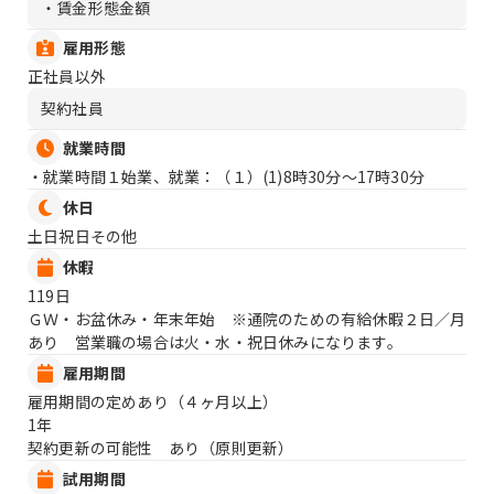
・賃金形態金額
雇用形態
正社員以外
契約社員
就業時間
・就業時間１始業、就業：（１）
(1)8時30分〜17時30分
休日
土日祝日その他
休暇
119日
ＧＷ・お盆休み・年末年始 ※通院のための有給休暇２日／月
あり 営業職の場合は火・水・祝日休みになります。
雇用期間
雇用期間の定めあり（４ヶ月以上）
1年
契約更新の可能性 あり（原則更新）
試用期間