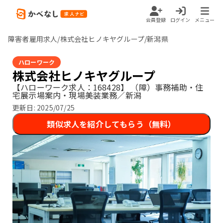
会員登録
ログイン
メニュー
障害者雇用求人/株式会社ヒノキヤグループ/新潟県
ハローワーク
株式会社ヒノキヤグループ
【ハローワーク求人：168428】
（障）事務補助・住
宅展示場案内・現場美装業務／新潟
更新日:
2025/07/25
類似求人を紹介してもらう（無料）