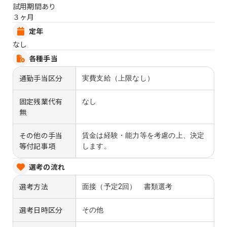
試用期間あり
３ヶ月
定年
なし
各種手当
通勤手当区分
実費支給（上限なし）
固定残業代有
なし
無
その他の手当
賃金は経験・能力等を考慮の上、決定
等付記事項
します。
選考の流れ
選考方法
面接（予定2回） 書類選考
選考日時区分
その他