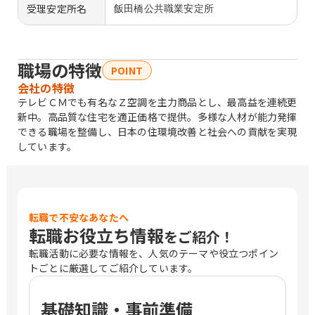
受理安定所名
飯田橋公共職業安定所
職場の特徴
POINT
会社の特徴
テレビＣＭでも有名なＺ空調を主力商品とし、最高益を連続更
新中。高品質な住宅を適正価格で提供。多様な人材が能力発揮
できる職場を整備し、日本の住環境改善と社会への貢献を実現
しています。
転職で不安なあなたへ
転職お役立ち情報
をご紹介！
転職活動に必要な情報を、人気のテーマや役立つポイン
トごとに厳選してご紹介しています。
基礎知識・事前準備