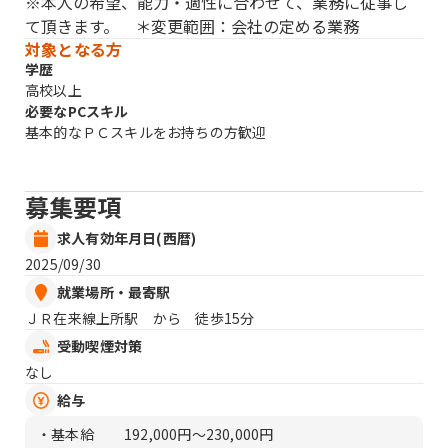
※本人の希望、能力・適性に合わせて、業務に従事し
て頂きます。 ＊変更範囲：会社の定める業務
対象となる方
学歴
高校以上
必要なPCスキル
基本的なＰＣスキルをお持ちの方歓迎
募集要項
求人有効年月日(西暦)
2025/09/30
就業場所・最寄駅
ＪＲ在来線上所駅 から 徒歩15分
受動喫煙対策
なし
給与
・基本給
192,000円〜230,000円