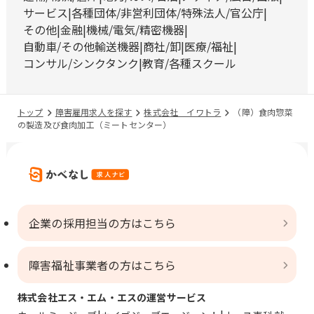
サービス
各種団体/非営利団体/特殊法人/官公庁
その他
金融
機械/電気/精密機器
自動車/その他輸送機器
商社/卸
医療/福祉
コンサル/シンクタンク
教育/各種スクール
トップ
障害雇用求人を探す
株式会社 イワトラ
（障）食肉惣菜
の製造及び食肉加工（ミートセンター）
企業の採用担当の方はこちら
障害福祉事業者の方はこちら
株式会社エス・エム・エスの運営サービス