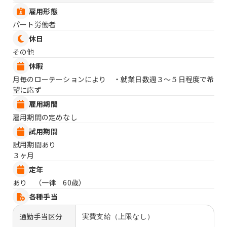
雇用形態
パート労働者
休日
その他
休暇
月毎のローテーションにより ・就業日数週３〜５日程度で希
望に応ず
雇用期間
雇用期間の定めなし
試用期間
試用期間あり
３ヶ月
定年
あり （一律 60歳）
各種手当
通勤手当区分
実費支給（上限なし）