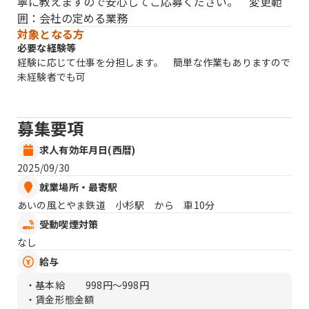
寧に教えますので安心してご応募ください。 変更範
囲：会社の定める業務
対象となる方
必要な経験等
経験に応じて仕事を分担します。 簡単な作業もありますので
未経験者でも可
募集要項
求人有効年月日(西暦)
2025/09/30
就業場所・最寄駅
あいの風とやま鉄道 小杉駅 から 車10分
受動喫煙対策
なし
給与
・基本給
998円〜998円
・賃金形態金額