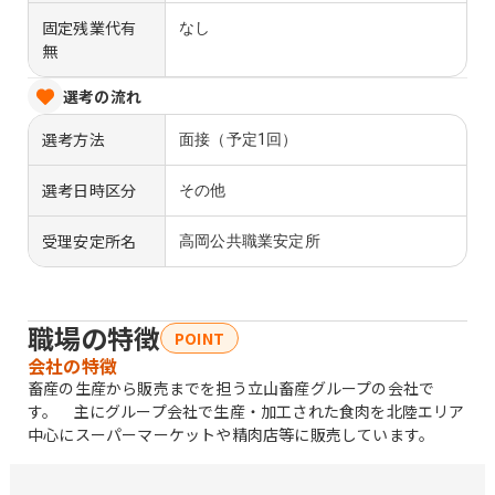
固定残業代有
なし
無
選考の流れ
選考方法
面接（予定1回）
選考日時区分
その他
受理安定所名
高岡公共職業安定所
職場の特徴
POINT
会社の特徴
畜産の生産から販売までを担う立山畜産グループの会社で
す。 主にグループ会社で生産・加工された食肉を北陸エリア
中心にスーパーマーケットや精肉店等に販売しています。