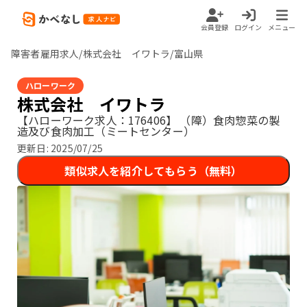
会員登録
ログイン
メニュー
障害者雇用求人/株式会社 イワトラ/富山県
ハローワーク
株式会社 イワトラ
【ハローワーク求人：176406】
（障）食肉惣菜の製
造及び食肉加工（ミートセンター）
更新日:
2025/07/25
類似求人を紹介してもらう（無料）