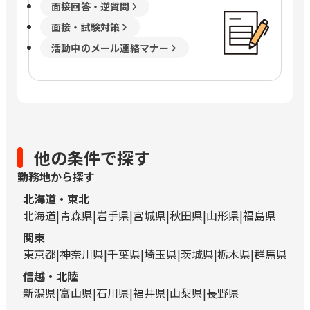
面接回答・逆質問
面接・試験対策
活動中のメール連絡マナー
他の条件で探す
勤務地から探す
北海道・東北
北海道
青森県
岩手県
宮城県
秋田県
山形県
福島県
関東
東京都
神奈川県
千葉県
埼玉県
茨城県
栃木県
群馬県
信越・北陸
新潟県
富山県
石川県
福井県
山梨県
長野県