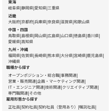
東海
岐阜県
静岡県
愛知県
三重県
近畿
大阪府
京都府
兵庫県
奈良県
滋賀県
和歌山県
中国・四国
鳥取県
島根県
岡山県
広島県
山口県
徳島県
香川県
愛媛県
高知県
九州・沖縄
福岡県
佐賀県
長崎県
熊本県
大分県
宮崎県
鹿児島県
沖縄県
職種から探す
オープンポジション・総合職
事務関連
営業・販売関連
企画・マーケティング関連
IT・エンジニア関連
技術関連
クリエイティブ関連
専門職関連
その他
雇用形態から探す
正社員
契約社員
契約社員（登用あり）
嘱託社員