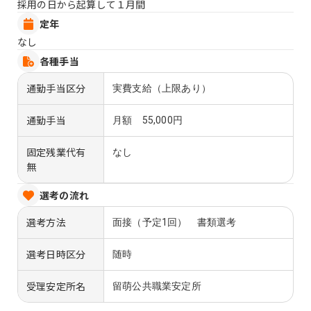
採用の日から起算して１月間
定年
なし
各種手当
通勤手当区分
実費支給（上限あり）
通勤手当
月額 55,000円
固定残業代有
なし
無
選考の流れ
選考方法
面接（予定1回） 書類選考
選考日時区分
随時
受理安定所名
留萌公共職業安定所