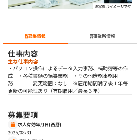
募集情報
事業所情報
仕事内容
主な仕事内容
・パソコン操作によるデータ入力事務、補助簿等の作
成 ・各種書類の編纂業務 ・その他庶務事務用
務 変更範囲：なし ※雇用期間満了後１年毎
更新の可能性あり（有期雇用／最長３年）
募集要項
求人有効年月日(西暦)
2025/08/31