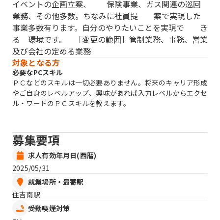
イベントの企画立案、 保険事業、ガス関連の巡回
業務、その他多数。ちなみに社員提 案で実現した
事業多数有ります。自分のやりたいことを実現で き
る 環境です。 ［変更の範囲］管制業務、事務、営業
及び会社の定める業務
対象となる方
必要なPCスキル
ＰＣなどのスキルは一切必要ありません。将来のキャリア形成
やご自身のレベルアップ、興味があれば入力レベルからエクセ
ル・ワードのＰＣスキルを教えます。
募集要項
求人有効年月日(西暦)
2025/05/31
就業場所・最寄駅
住吉南駅
受動喫煙対策