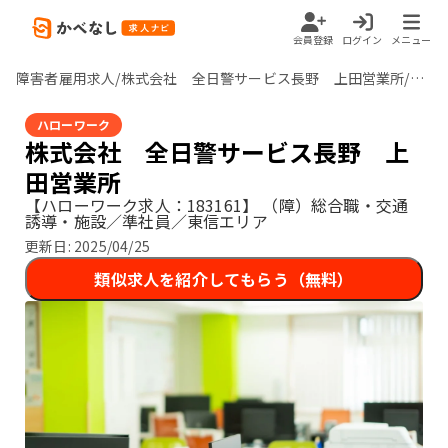
会員登録
ログイン
メニュー
障害者雇用求人/株式会社 全日警サービス長野 上田営業所/長野県
ハローワーク
株式会社 全日警サービス長野 上
田営業所
【ハローワーク求人：183161】
（障）総合職・交通
誘導・施設／準社員／東信エリア
更新日:
2025/04/25
類似求人を紹介してもらう（無料）