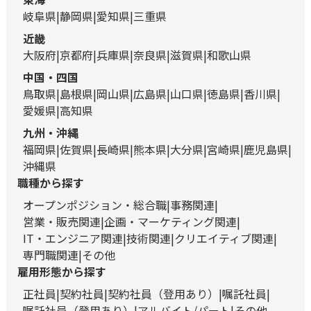
岐阜県
静岡県
愛知県
三重県
近畿
大阪府
京都府
兵庫県
奈良県
滋賀県
和歌山県
中国・四国
鳥取県
島根県
岡山県
広島県
山口県
徳島県
香川県
愛媛県
高知県
九州・沖縄
福岡県
佐賀県
長崎県
熊本県
大分県
宮崎県
鹿児島県
沖縄県
職種から探す
オープンポジション・総合職
事務関連
営業・販売関連
企画・マーケティング関連
IT・エンジニア関連
技術関連
クリエイティブ関連
専門職関連
その他
雇用形態から探す
正社員
契約社員
契約社員（登用あり）
嘱託社員
嘱託社員（登用あり）
アルバイト/パート
その他