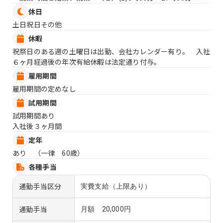
休日
土日祝日その他
休暇
祝祭日のある週の土曜日は出勤、会社カレンダー有り。 入社
６ヶ月経過後の年次有給休暇は法定通り付与。
雇用期間
雇用期間の定めなし
試用期間
試用期間あり
入社後３ヶ月間
定年
あり （一律 60歳）
各種手当
通勤手当区分
実費支給（上限あり）
通勤手当
月額 20,000円