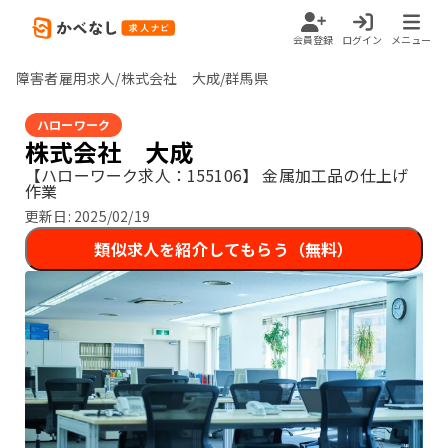
会員登録
ログイン
メニュー
障害者雇用求人/株式会社 大成/群馬県
ハローワーク
株式会社 大成
【ハローワーク求人：155106】
金属加工品の仕上げ
作業
更新日:
2025/02/19
類似求人を紹介してもらう（無料）