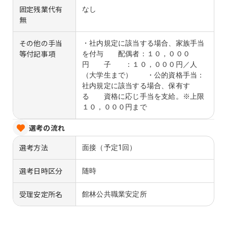
固定残業代有
なし
無
その他の手当
・社内規定に該当する場合、家族手当
等付記事項
を付与 配偶者：１０，０００
円 子 ：１０，０００円／人
（大学生まで） ・公的資格手当：
社内規定に該当する場合、保有す
る 資格に応じ手当を支給。※上限
１０，０００円まで
選考の流れ
選考方法
面接（予定1回）
選考日時区分
随時
受理安定所名
館林公共職業安定所