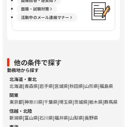
面接回答・逆質問
面接・試験対策
活動中のメール連絡マナー
他の条件で探す
勤務地から探す
北海道・東北
北海道
青森県
岩手県
宮城県
秋田県
山形県
福島県
関東
東京都
神奈川県
千葉県
埼玉県
茨城県
栃木県
群馬県
信越・北陸
新潟県
富山県
石川県
福井県
山梨県
長野県
東海