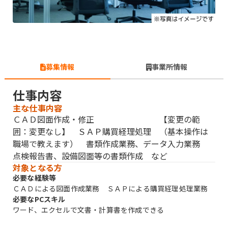
募集情報
事業所情報
仕事内容
主な仕事内容
ＣＡＤ図面作成・修正 【変更の範
囲：変更なし】 ＳＡＰ購買経理処理 （基本操作は
職場で教えます） 書類作成業務、データ入力業務
点検報告書、設備図面等の書類作成 など
対象となる方
必要な経験等
ＣＡＤによる図面作成業務 ＳＡＰによる購買経理処理業務
必要なPCスキル
ワード、エクセルで文書・計算書を作成できる