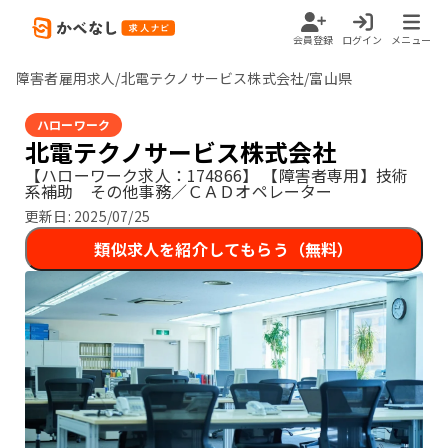
会員登録
ログイン
メニュー
障害者雇用求人/北電テクノサービス株式会社/富山県
ハローワーク
北電テクノサービス株式会社
【ハローワーク求人：174866】
【障害者専用】技術
系補助 その他事務／ＣＡＤオペレーター
更新日:
2025/07/25
類似求人を紹介してもらう（無料）