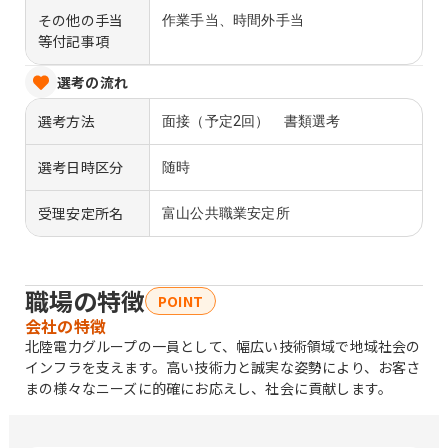
その他の手当
作業手当、時間外手当
等付記事項
選考の流れ
選考方法
面接（予定2回） 書類選考
選考日時区分
随時
受理安定所名
富山公共職業安定所
職場の特徴
POINT
会社の特徴
北陸電力グループの一員として、幅広い技術領域で地域社会の
インフラを支えます。高い技術力と誠実な姿勢により、お客さ
まの様々なニーズに的確にお応えし、社会に貢献します。