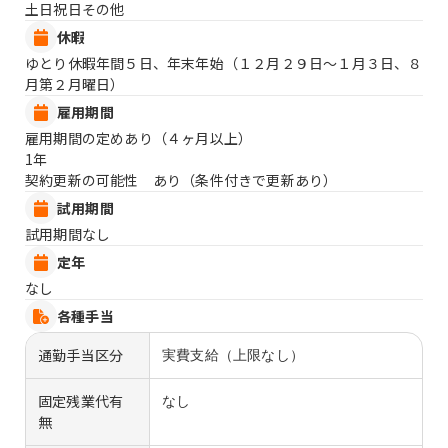
土日祝日その他
休暇
ゆとり休暇年間５日、年末年始（１２月２９日〜１月３日、８
月第２月曜日）
雇用期間
雇用期間の定めあり（４ヶ月以上）
1年
契約更新の可能性 あり（条件付きで更新あり）
試用期間
試用期間なし
定年
なし
各種手当
通勤手当区分
実費支給（上限なし）
固定残業代有
なし
無