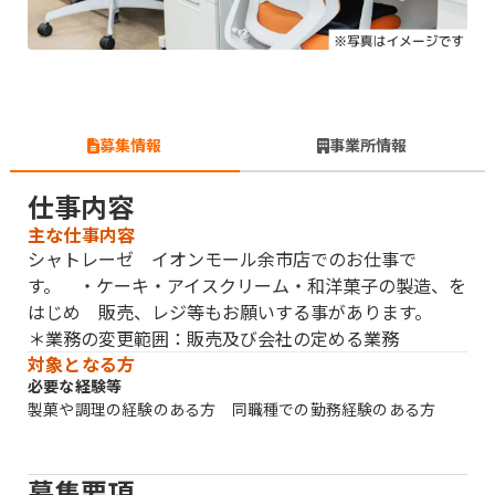
募集情報
事業所情報
仕事内容
主な仕事内容
シャトレーゼ イオンモール余市店でのお仕事で
す。 ・ケーキ・アイスクリーム・和洋菓子の製造、を
はじめ 販売、レジ等もお願いする事があります。
＊業務の変更範囲：販売及び会社の定める業務
対象となる方
必要な経験等
製菓や調理の経験のある方 同職種での勤務経験のある方
募集要項