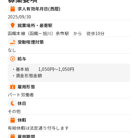
求人有効年月日(西暦)
2025/09/30
就業場所・最寄駅
函館本線（函館ー旭川）余市駅 から 徒歩10分
受動喫煙対策
なし
給与
・基本給
1,050円〜1,050円
・賃金形態金額
雇用形態
パート労働者
休日
その他
休暇
有給休暇は法定通り付与します
雇用期間