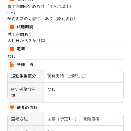
雇用期間の定めあり（４ヶ月以上）
6ヶ月
契約更新の可能性 あり（原則更新）
試用期間
試用期間あり
入社日から３か月間
定年
なし
各種手当
通勤手当区分
実費支給（上限なし）
固定残業代有
なし
無
選考の流れ
選考方法
面接（予定1回） 書類選考