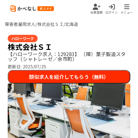
会員登録
ログイン
メニュー
障害者雇用求人/株式会社ＳＩ/北海道
ハローワーク
株式会社ＳＩ
【ハローワーク求人：129283】
（障）菓子製造スタ
ッフ（シャトレーゼ／余市町）
更新日:
2025/07/25
類似求人を紹介してもらう（無料）