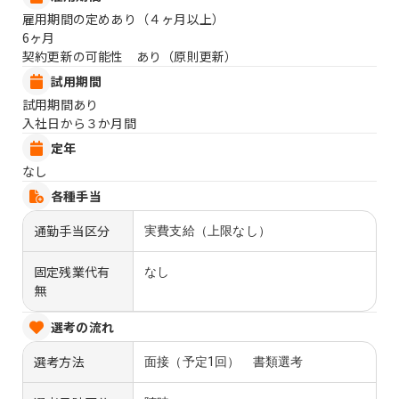
雇用期間の定めあり（４ヶ月以上）
6ヶ月
契約更新の可能性 あり（原則更新）
試用期間
試用期間あり
入社日から３か月間
定年
なし
各種手当
通勤手当区分
実費支給（上限なし）
固定残業代有
なし
無
選考の流れ
選考方法
面接（予定1回） 書類選考