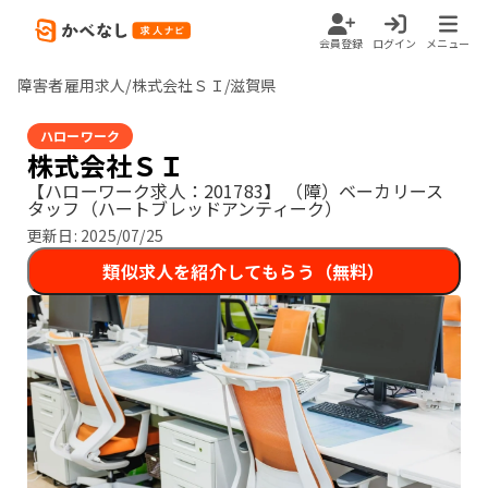
会員登録
ログイン
メニュー
障害者雇用求人/株式会社ＳＩ/滋賀県
ハローワーク
株式会社ＳＩ
【ハローワーク求人：201783】
（障）ベーカリース
タッフ（ハートブレッドアンティーク）
更新日:
2025/07/25
類似求人を紹介してもらう（無料）