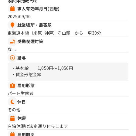
求人有効年月日(西暦)
2025/09/30
就業場所・最寄駅
東海道本線（米原−神戸）守山駅 から 車30分
受動喫煙対策
なし
給与
・基本給
1,050円〜1,050円
・賃金形態金額
雇用形態
パート労働者
休日
その他
休暇
有給休暇は法定通り付与します
雇用期間