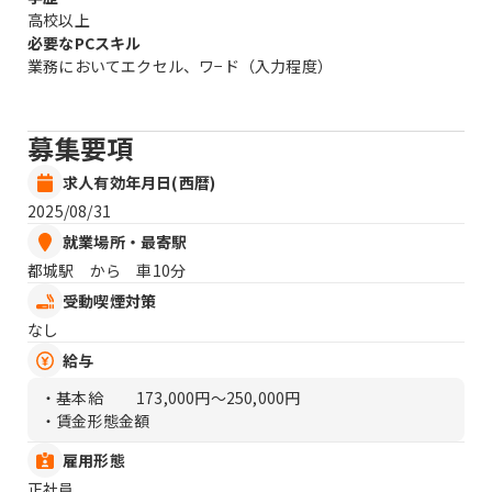
高校以上
必要なPCスキル
業務においてエクセル、ワ−ド（入力程度）
募集要項
求人有効年月日(西暦)
2025/08/31
就業場所・最寄駅
都城駅 から 車10分
受動喫煙対策
なし
給与
・基本給
173,000円〜250,000円
・賃金形態金額
雇用形態
正社員