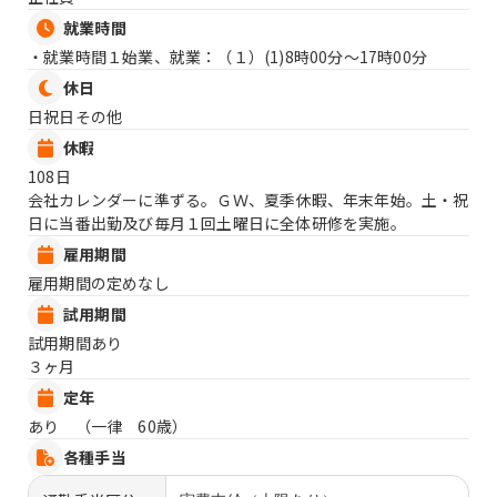
就業時間
・就業時間１始業、就業：（１）
(1)8時00分〜17時00分
休日
日祝日その他
休暇
108日
会社カレンダーに準ずる。ＧＷ、夏季休暇、年末年始。土・祝
日に当番出勤及び毎月１回土曜日に全体研修を実施。
雇用期間
雇用期間の定めなし
試用期間
試用期間あり
３ヶ月
定年
あり （一律 60歳）
各種手当