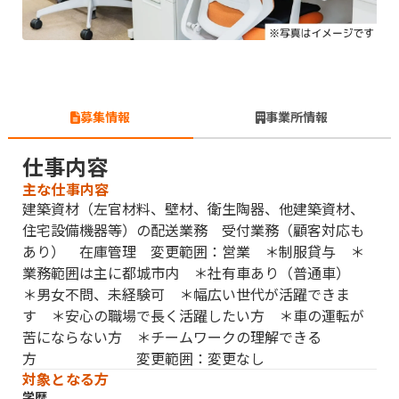
募集情報
事業所情報
仕事内容
主な仕事内容
建築資材（左官材料、壁材、衛生陶器、他建築資材、
住宅設備機器等）の配送業務 受付業務（顧客対応も
あり） 在庫管理 変更範囲：営業 ＊制服貸与 ＊
業務範囲は主に都城市内 ＊社有車あり（普通車）
＊男女不問、未経験可 ＊幅広い世代が活躍できま
す ＊安心の職場で長く活躍したい方 ＊車の運転が
苦にならない方 ＊チームワークの理解できる
方 変更範囲：変更なし
対象となる方
学歴