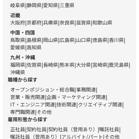
岐阜県
静岡県
愛知県
三重県
近畿
大阪府
京都府
兵庫県
奈良県
滋賀県
和歌山県
中国・四国
鳥取県
島根県
岡山県
広島県
山口県
徳島県
香川県
愛媛県
高知県
九州・沖縄
福岡県
佐賀県
長崎県
熊本県
大分県
宮崎県
鹿児島県
沖縄県
職種から探す
オープンポジション・総合職
事務関連
営業・販売関連
企画・マーケティング関連
IT・エンジニア関連
技術関連
クリエイティブ関連
専門職関連
その他
雇用形態から探す
正社員
契約社員
契約社員（登用あり）
嘱託社員
嘱託社員（登用あり）
アルバイト/パート
その他