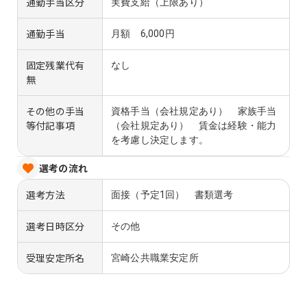
通勤手当区分
実費支給（上限あり）
通勤手当
月額 6,000円
固定残業代有
なし
無
その他の手当
資格手当（会社規定あり） 家族手当
等付記事項
（会社規定あり） 賃金は経験・能力
を考慮し決定します。
選考の流れ
選考方法
面接（予定1回） 書類選考
選考日時区分
その他
受理安定所名
宮崎公共職業安定所