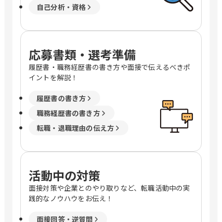
自己分析・資格
応募書類・選考準備
履歴書・職務経歴書の書き方や面接で伝えるべきポ
イントを解説！
履歴書の書き方
職務経歴書の書き方
転職・退職理由の伝え方
活動中の対策
面接対策や企業とのやり取りなど、転職活動中の実
践的なノウハウをお伝え！
面接回答・逆質問