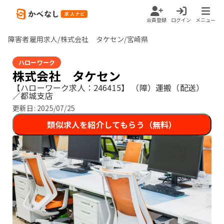
会員登録
ログイン
メニュー
障害者雇用求人/株式会社 タケセン/宮崎県
ハローワーク
株式会社 タケセン
【ハローワーク求人：246415】
（障）運搬（配送）
／都城支店
更新日:
2025/07/25
類似求人を紹介してもらう（無料）