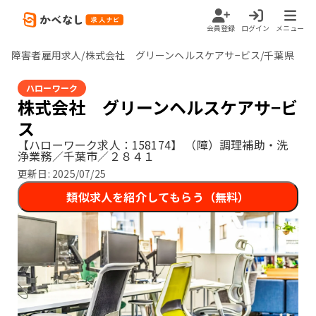
会員登録
ログイン
メニュー
障害者雇用求人/株式会社 グリーンヘルスケアサ−ビス/千葉県
ハローワーク
株式会社 グリーンヘルスケアサ−ビ
ス
【ハローワーク求人：158174】
（障）調理補助・洗
浄業務／千葉市／２８４１
更新日:
2025/07/25
類似求人を紹介してもらう（無料）