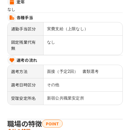
定年
なし
各種手当
通勤手当区分
実費支給（上限なし）
固定残業代有
なし
無
選考の流れ
選考方法
面接（予定2回） 書類選考
選考日時区分
その他
受理安定所名
新宿公共職業安定所
職場の特徴
POINT