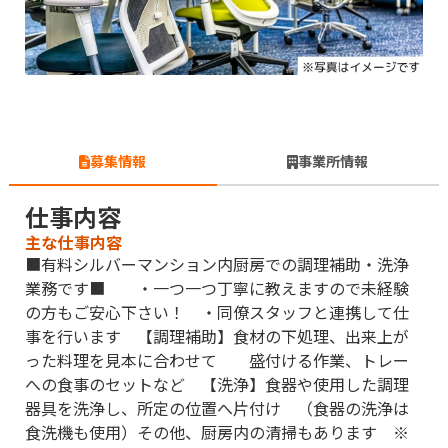
募集情報
事業所情報
仕事内容
主な仕事内容
■有料シルバーマンション内厨房での調理補助・洗浄
業務です■ ・一つ一つ丁寧に教えますので未経験
の方もご安心下さい！ ・同僚スタッフと連携して仕
事を行います 【調理補助】食材の下処理、出来上が
った料理を見本に合わせて 盛付ける作業、トレー
への食事のセットなど 【洗浄】食器や使用した調理
器具を洗浄し、所定の位置へ片付け （食器の洗浄は
食洗機も使用）その他、厨房内の清掃もあります ※