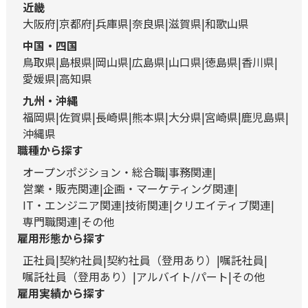
近畿
大阪府
京都府
兵庫県
奈良県
滋賀県
和歌山県
中国・四国
鳥取県
島根県
岡山県
広島県
山口県
徳島県
香川県
愛媛県
高知県
九州・沖縄
福岡県
佐賀県
長崎県
熊本県
大分県
宮崎県
鹿児島県
沖縄県
職種から探す
オープンポジション・総合職
事務関連
営業・販売関連
企画・マーケティング関連
IT・エンジニア関連
技術関連
クリエイティブ関連
専門職関連
その他
雇用形態から探す
正社員
契約社員
契約社員（登用あり）
嘱託社員
嘱託社員（登用あり）
アルバイト/パート
その他
雇用実績から探す