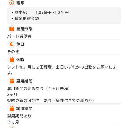
給与
・基本給
1,076円〜1,076円
・賃金形態金額
雇用形態
パート労働者
休日
その他
休暇
シフト制。月に２回程度、土日いずれかの出勤をお願いしま
す。
雇用期間
雇用期間の定めあり（４ヶ月未満）
3ヶ月
契約更新の可能性 あり（条件付きで更新あり）
試用期間
試用期間あり
３ヵ月