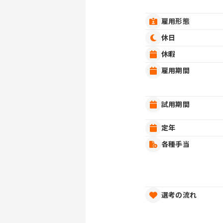
雇用形態
休日
休暇
雇用期間
試用期間
定年
各種手当
選考の流れ