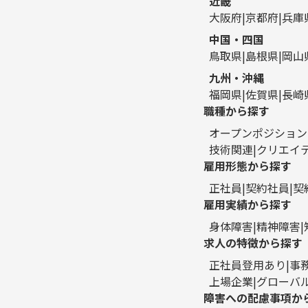
近畿
大阪府
京都府
兵庫
中国・四国
鳥取県
島根県
岡山
九州・沖縄
福岡県
佐賀県
長崎
職種から探す
オープンポジション
技術関連
クリエイ
雇用形態から探す
正社員
契約社員
契
雇用実績から探す
身体障害
精神障害
求人の特徴から探す
正社員登用あり
事
上場企業
グローバ
障害への配慮事項か