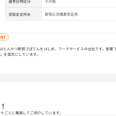
選考日時区分
その他
受理安定所名
新宿公共職業安定所
INT
はとんかつ新宿さぼてんをはじめ、フードサービスの会社です。創業
」を理念にしています。
！
ントごとに厳選してご紹介しています。