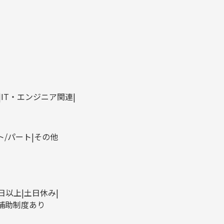
IT・エンジニア関連
ト/パート
その他
0日以上
土日休み
補助制度あり