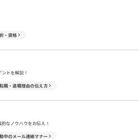
析・資格
イントを解説！
転職・退職理由の伝え方
践的なノウハウをお伝え！
動中のメール連絡マナー