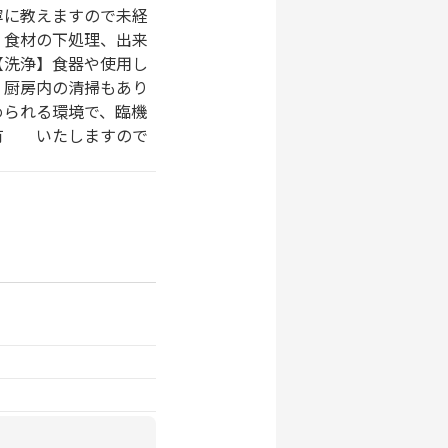
寧に教えますので未経
】食材の下処理、出来
【洗浄】食器や使用し
、厨房内の清掃もあり
められる環境で、臨機
共有 いたしますので