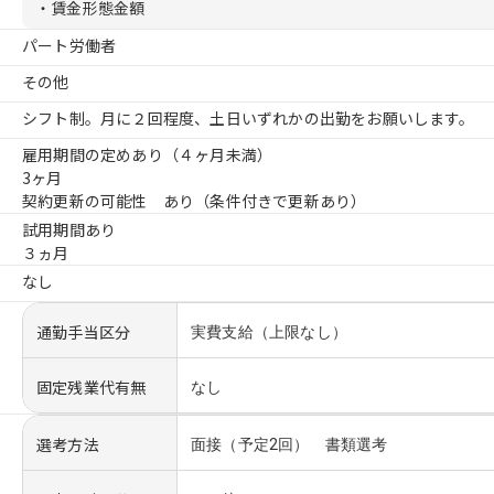
・賃金形態金額
パート労働者
その他
シフト制。月に２回程度、土日いずれかの出勤をお願いします。
雇用期間の定めあり（４ヶ月未満）
3ヶ月
契約更新の可能性 あり（条件付きで更新あり）
試用期間あり
３ヵ月
なし
通勤手当区分
実費支給（上限なし）
固定残業代有無
なし
選考方法
面接（予定2回） 書類選考