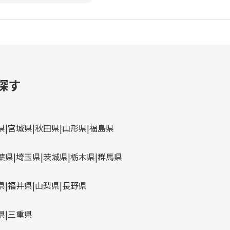
探す
県
宮城県
秋田県
山形県
福島県
葉県
埼玉県
茨城県
栃木県
群馬県
県
福井県
山梨県
長野県
県
三重県