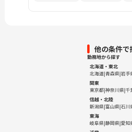
他の条件で
勤務地から探す
北海道・東北
北海道
青森県
岩手
関東
東京都
神奈川県
千
信越・北陸
新潟県
富山県
石川
東海
岐阜県
静岡県
愛知