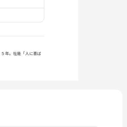
７５年。社是「人に喜ば