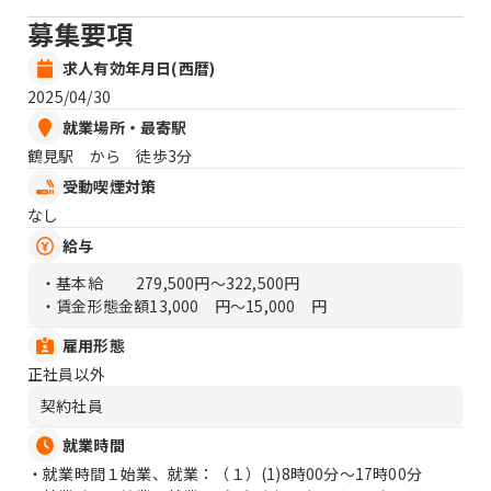
募集要項
求人有効年月日(西暦)
2025/04/30
就業場所・最寄駅
鶴見駅 から 徒歩3分
受動喫煙対策
なし
給与
・基本給
279,500円〜322,500円
・賃金形態金額
13,000 円〜15,000 円
雇用形態
正社員以外
契約社員
就業時間
・就業時間１始業、就業：（１）
(1)8時00分〜17時00分