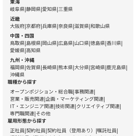
東海
岐阜県
静岡県
愛知県
三重県
近畿
大阪府
京都府
兵庫県
奈良県
滋賀県
和歌山県
中国・四国
鳥取県
島根県
岡山県
広島県
山口県
徳島県
香川県
愛媛県
高知県
九州・沖縄
福岡県
佐賀県
長崎県
熊本県
大分県
宮崎県
鹿児島県
沖縄県
職種から探す
オープンポジション・総合職
事務関連
営業・販売関連
企画・マーケティング関連
IT・エンジニア関連
技術関連
クリエイティブ関連
専門職関連
その他
雇用形態から探す
正社員
契約社員
契約社員（登用あり）
嘱託社員