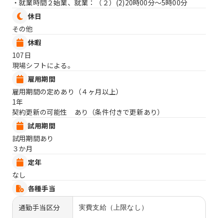
・就業時間２始業、就業：（２）
(2)20時00分〜5時00分
休日
その他
休暇
107日
現場シフトによる。
雇用期間
雇用期間の定めあり（４ヶ月以上）
1年
契約更新の可能性 あり（条件付きで更新あり）
試用期間
試用期間あり
３か月
定年
なし
各種手当
通勤手当区分
実費支給（上限なし）