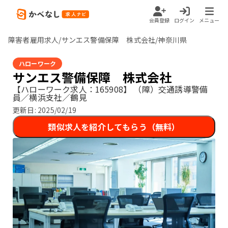
会員登録
ログイン
メニュー
障害者雇用求人/サンエス警備保障 株式会社/神奈川県
ハローワーク
サンエス警備保障 株式会社
【ハローワーク求人：165908】
（障）交通誘導警備
員／横浜支社／鶴見
更新日:
2025/02/19
類似求人を紹介してもらう（無料）