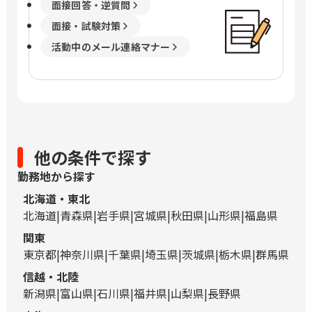
面接回答・逆質問
面接・試験対策
活動中のメール連絡マナー
他の条件で探す
勤務地から探す
北海道・東北
北海道
青森県
岩手県
宮城県
秋田県
山形県
福島県
関東
東京都
神奈川県
千葉県
埼玉県
茨城県
栃木県
群馬県
信越・北陸
新潟県
富山県
石川県
福井県
山梨県
長野県