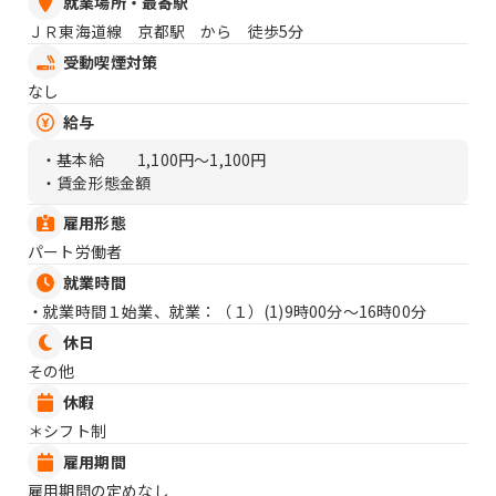
就業場所・最寄駅
ＪＲ東海道線 京都駅 から 徒歩5分
受動喫煙対策
なし
給与
・基本給
1,100円〜1,100円
・賃金形態金額
雇用形態
パート労働者
就業時間
・就業時間１始業、就業：（１）
(1)9時00分〜16時00分
休日
その他
休暇
＊シフト制
雇用期間
雇用期間の定めなし