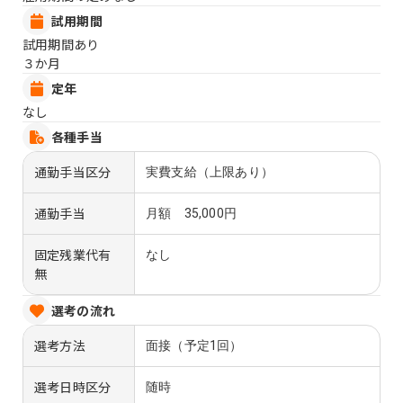
試用期間
試用期間あり
３か月
定年
なし
各種手当
通勤手当区分
実費支給（上限あり）
通勤手当
月額 35,000円
固定残業代有
なし
無
選考の流れ
選考方法
面接（予定1回）
選考日時区分
随時