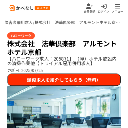
会員登録
ログイン
メニュー
障害者雇用求人/株式会社 法華倶楽部 アルモントホテル京都/京都府
ハローワーク
株式会社 法華倶楽部 アルモント
ホテル京都
【ハローワーク求人：205871】
（障）ホテル施設内
の清掃作業他【トライアル雇用併用求人】
更新日:
2025/07/25
類似求人を紹介してもらう（無料）