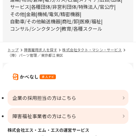
サービス
各種団体/非営利団体/特殊法人/官公庁
その他
金融
機械/電気/精密機器
自動車/その他輸送機器
商社/卸
医療/福祉
コンサル/シンクタンク
教育/各種スクール
トップ
障害雇用求人を探す
株式会社タクト・マシン・サービス
（障）パーツ管理／東京都江東区
企業の採用担当の方はこちら
障害福祉事業者の方はこちら
株式会社エス・エム・エスの運営サービス