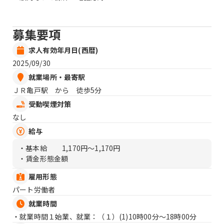
募集要項
求人有効年月日(西暦)
2025/09/30
就業場所・最寄駅
ＪＲ亀戸駅 から 徒歩5分
受動喫煙対策
なし
給与
・基本給
1,170円〜1,170円
・賃金形態金額
雇用形態
パート労働者
就業時間
・就業時間１始業、就業：（１）
(1)10時00分〜18時00分