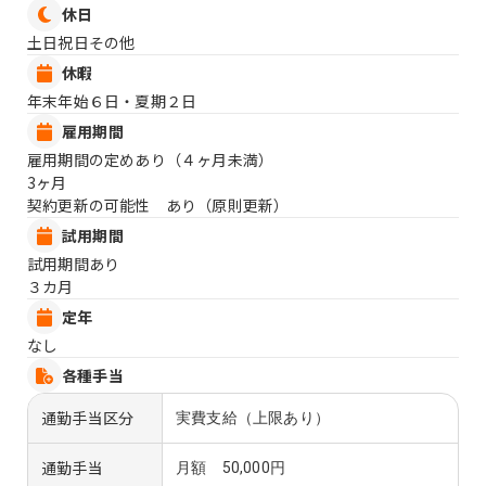
休日
土日祝日その他
休暇
年末年始６日・夏期２日
雇用期間
雇用期間の定めあり（４ヶ月未満）
3ヶ月
契約更新の可能性 あり（原則更新）
試用期間
試用期間あり
３カ月
定年
なし
各種手当
通勤手当区分
実費支給（上限あり）
通勤手当
月額 50,000円