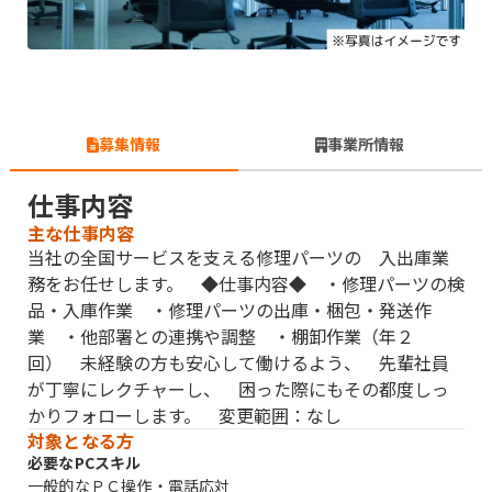
募集情報
事業所情報
仕事内容
主な仕事内容
当社の全国サービスを支える修理パーツの 入出庫業
務をお任せします。 ◆仕事内容◆ ・修理パーツの検
品・入庫作業 ・修理パーツの出庫・梱包・発送作
業 ・他部署との連携や調整 ・棚卸作業（年２
回） 未経験の方も安心して働けるよう、 先輩社員
が丁寧にレクチャーし、 困った際にもその都度しっ
かりフォローします。 変更範囲：なし
対象となる方
必要なPCスキル
一般的なＰＣ操作・電話応対