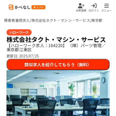
会員登録
ログイン
メニュー
障害者雇用求人/株式会社タクト・マシン・サービス/東京都
ハローワーク
株式会社タクト・マシン・サービス
【ハローワーク求人：164220】
（障）パーツ管理／
東京都江東区
更新日:
2025/07/25
類似求人を紹介してもらう（無料）