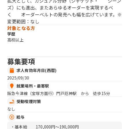
拡大として、カジュアル分野（ジャケット・ ジーン
ズ）にも進出、またあらゆるオーダーを実現するべ
く オーダーベルトの発売へも幅を広げています。※
変更範囲：なし
対象となる方
学歴
高校以上
募集要項
求人有効年月日(西暦)
2025/09/30
就業場所・最寄駅
阪急今津線（宝塚方面行）門戸厄神駅 から 徒歩15分
受動喫煙対策
なし
給与
・基本給
170,000円〜190,000円