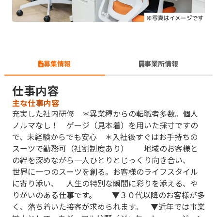
募集情報
事業所情報
仕事内容
主な仕事内容
充実した社内研修 ＊異業種からの転職者多数。個人
ノルマなし！ ゲージ（見本着）を用いた採寸ですの
で、未経験からでも安心 ＊入社後すぐはお手持ちの
スーツで勤務可（社割制度あり） 地域のお客様と
の絆を深めながら一人ひとりとじっくり向き合い、
世界に一つのスーツを創る。お客様のライフスタイル
に寄り添い、 人生の特別な瞬間に彩りを添える、や
りがいのある仕事です。 ▼３０代以降のお客様が多
く、落ち着いた接客が求められます。 ▼近年では事業