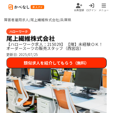
会員登録
ログイン
メニュー
障害者雇用求人/尾上繊維株式会社/兵庫県
ハローワーク
尾上繊維株式会社
【ハローワーク求人：215029】
【障】未経験ＯＫ！
オーダースーツの販売スタッフ（西宮店）
更新日:
2025/07/25
類似求人を紹介してもらう（無料）