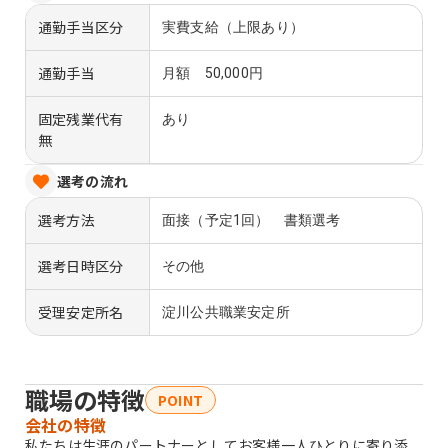
通勤手当区分
実費支給（上限あり）
通勤手当
月額 50,000円
固定残業代有
あり
無
選考の流れ
選考方法
面接（予定1回） 書類選考
選考日時区分
その他
受理安定所名
淀川公共職業安定所
職場の特徴
POINT
会社の特徴
私たちは生涯のパートナーとしてお客様一人ひとりに寄り添