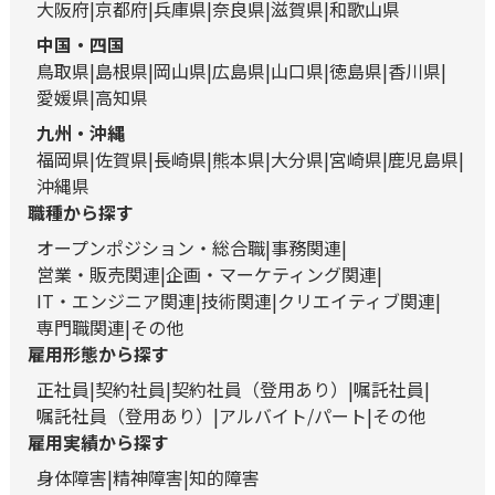
大阪府
京都府
兵庫県
奈良県
滋賀県
和歌山県
中国・四国
鳥取県
島根県
岡山県
広島県
山口県
徳島県
香川県
愛媛県
高知県
九州・沖縄
福岡県
佐賀県
長崎県
熊本県
大分県
宮崎県
鹿児島県
沖縄県
職種から探す
オープンポジション・総合職
事務関連
営業・販売関連
企画・マーケティング関連
IT・エンジニア関連
技術関連
クリエイティブ関連
専門職関連
その他
雇用形態から探す
正社員
契約社員
契約社員（登用あり）
嘱託社員
嘱託社員（登用あり）
アルバイト/パート
その他
雇用実績から探す
身体障害
精神障害
知的障害