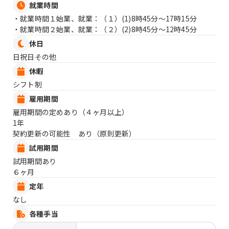
就業時間
・就業時間１始業、就業：（１）
(1)8時45分〜17時15分
・就業時間２始業、就業：（２）
(2)8時45分〜12時45分
休日
日祝日その他
休暇
シフト制
雇用期間
雇用期間の定めあり（４ヶ月以上）
1年
契約更新の可能性 あり（原則更新）
試用期間
試用期間あり
６ヶ月
定年
なし
各種手当