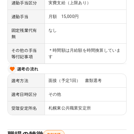
通勤手当区分
実費支給（上限あり）
通勤手当
月額 15,000円
固定残業代有
なし
無
その他の手当
＊時間額は月給額を時間換算していま
等付記事項
す
選考の流れ
選考方法
面接（予定1回） 書類選考
選考日時区分
その他
受理安定所名
札幌東公共職業安定所