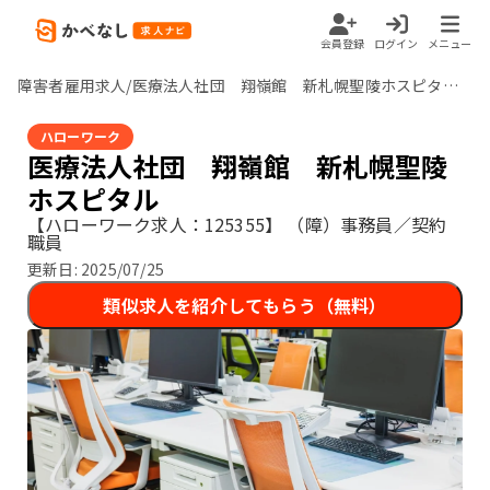
会員登録
ログイン
メニュー
障害者雇用求人/医療法人社団 翔嶺館 新札幌聖陵ホスピタル/北海道
ハローワーク
医療法人社団 翔嶺館 新札幌聖陵
ホスピタル
【ハローワーク求人：125355】
（障）事務員／契約
職員
更新日:
2025/07/25
類似求人を紹介してもらう（無料）