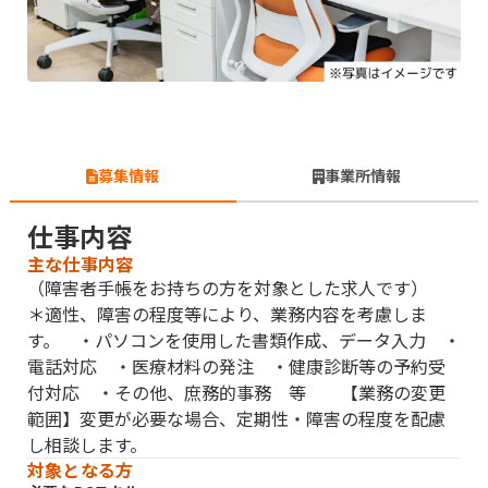
募集情報
事業所情報
仕事内容
主な仕事内容
（障害者手帳をお持ちの方を対象とした求人です）
＊適性、障害の程度等により、業務内容を考慮しま
す。 ・パソコンを使用した書類作成、データ入力 ・
電話対応 ・医療材料の発注 ・健康診断等の予約受
付対応 ・その他、庶務的事務 等 【業務の変更
範囲】変更が必要な場合、定期性・障害の程度を配慮
し相談します。
対象となる方