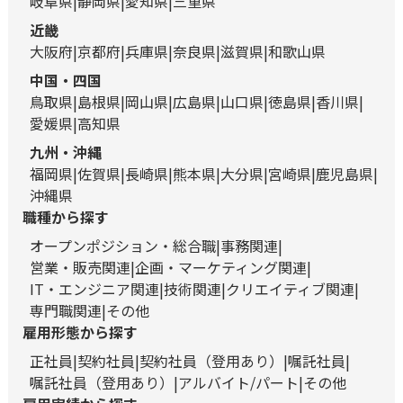
岐阜県
静岡県
愛知県
三重県
近畿
大阪府
京都府
兵庫県
奈良県
滋賀県
和歌山県
中国・四国
鳥取県
島根県
岡山県
広島県
山口県
徳島県
香川県
愛媛県
高知県
九州・沖縄
福岡県
佐賀県
長崎県
熊本県
大分県
宮崎県
鹿児島県
沖縄県
職種から探す
オープンポジション・総合職
事務関連
営業・販売関連
企画・マーケティング関連
IT・エンジニア関連
技術関連
クリエイティブ関連
専門職関連
その他
雇用形態から探す
正社員
契約社員
契約社員（登用あり）
嘱託社員
嘱託社員（登用あり）
アルバイト/パート
その他