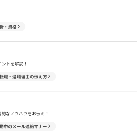
析・資格
イントを解説！
転職・退職理由の伝え方
践的なノウハウをお伝え！
動中のメール連絡マナー