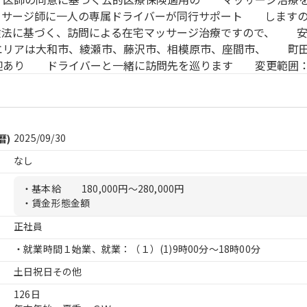
サージ師に一人の専属ドライバーが同行サポート しますの
険法に基づく、訪問による在宅マッサージ治療ですので、 安
エリアは大和市、綾瀬市、藤沢市、相模原市、座間市、 
迎あり ドライバーと一緒に訪問先を巡ります 変更範囲
2025/09/30
暦)
なし
・基本給
180,000円〜280,000円
・賃金形態金額
正社員
・就業時間１始業、就業：（１）
(1)9時00分〜18時00分
土日祝日その他
126日