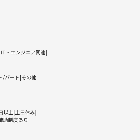
IT・エンジニア関連
ト/パート
その他
0日以上
土日休み
補助制度あり