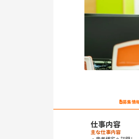
募集情
仕事内容
主な仕事内容
・患者様宅へ訪問し