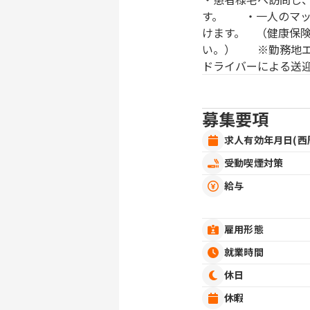
す。 ・一人のマッ
けます。 （健康保
い。） ※勤務地
ドライバーによる送
募集要項
求人有効年月日(西
受動喫煙対策
給与
雇用形態
就業時間
休日
休暇