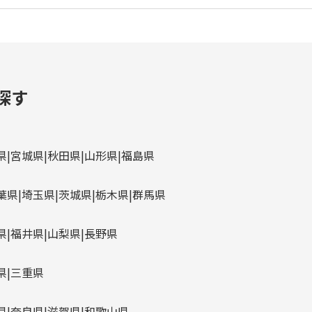
探す
県
宮城県
秋田県
山形県
福島県
葉県
埼玉県
茨城県
栃木県
群馬県
県
福井県
山梨県
長野県
県
三重県
県
奈良県
滋賀県
和歌山県