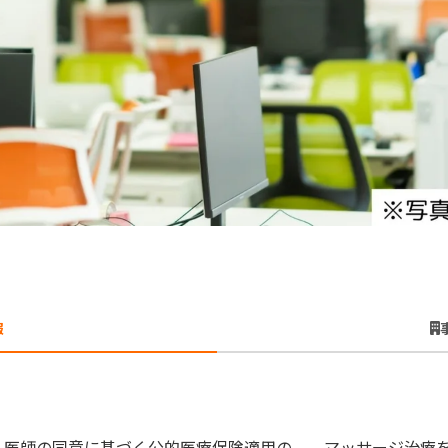
報
、医師の同意に基づく公的医療保険適用の マッサージ治療