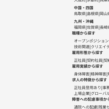
中国・四国
鳥取県
島根県
岡山
九州・沖縄
福岡県
佐賀県
長崎
職種から探す
オープンポジション
技術関連
クリエイ
雇用形態から探す
正社員
契約社員
契
雇用実績から探す
身体障害
精神障害
求人の特徴から探す
正社員登用あり
事
上場企業
グローバ
障害への配慮事項か
通院への配慮
残業