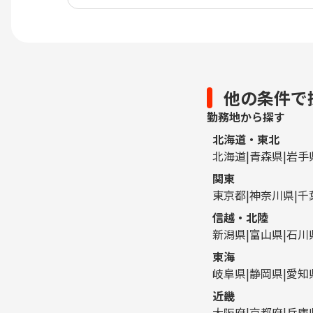
他の条件で
勤務地から探す
北海道・東北
北海道
青森県
岩手
関東
東京都
神奈川県
千
信越・北陸
新潟県
富山県
石川
東海
岐阜県
静岡県
愛知
近畿
大阪府
京都府
兵庫