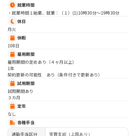
就業時間
・就業時間１始業、就業：（１）
(1)10時30分〜19時30分
休日
月火
休暇
108日
雇用期間
雇用期間の定めあり（４ヶ月以上）
1年
契約更新の可能性 あり（条件付きで更新あり）
試用期間
試用期間あり
３カ月
定年
なし
各種手当
通勤手当区分
実費支給（上限あり）