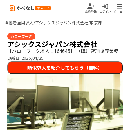
会員登録
ログイン
メニュー
障害者雇用求人/アシックスジャパン株式会社/東京都
ハローワーク
アシックスジャパン株式会社
【ハローワーク求人：164645】
（障）店舗販売業務
更新日:
2025/04/25
類似求人を紹介してもらう（無料）