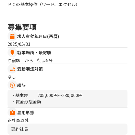
ＰＣの基本操作（ワード、エクセル）
募集要項
求人有効年月日(西暦)
2025/05/31
就業場所・最寄駅
原宿駅 から 徒歩5分
受動喫煙対策
なし
給与
・基本給
205,000円〜230,000円
・賃金形態金額
雇用形態
正社員以外
契約社員