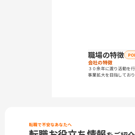
職場の特徴
PO
会社の特徴
３０余年に渡り活動を行
事業拡大を目指しており
転職で不安なあなたへ
転職お役立ち情報
をご紹介