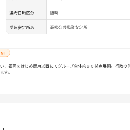
選考日時区分
随時
受理安定所名
高松公共職業安定所
INT
い、福岡をはじめ関東以西にてグループ全体約９０拠点展開。行政の
ます。
！