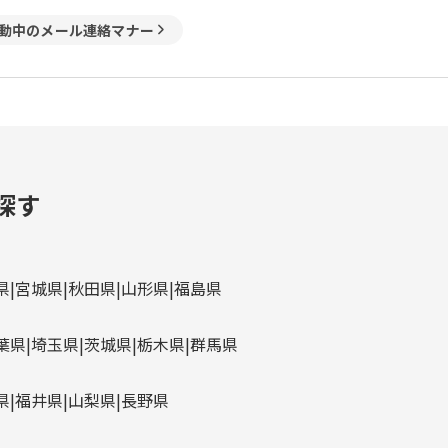
動中のメール連絡マナー
探す
県
宮城県
秋田県
山形県
福島県
葉県
埼玉県
茨城県
栃木県
群馬県
県
福井県
山梨県
長野県