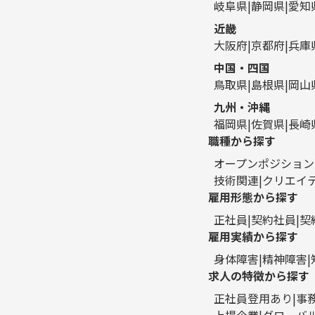
岐阜県
静岡県
愛知
近畿
大阪府
京都府
兵庫
中国・四国
鳥取県
島根県
岡山
九州・沖縄
福岡県
佐賀県
長崎
職種から探す
オープンポジション
技術関連
クリエイ
雇用形態から探す
正社員
契約社員
契
雇用実績から探す
身体障害
精神障害
求人の特徴から探す
正社員登用あり
事
上場企業
グローバ