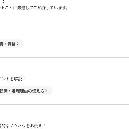
ントごとに厳選してご紹介しています。
析・資格
イントを解説！
転職・退職理由の伝え方
践的なノウハウをお伝え！