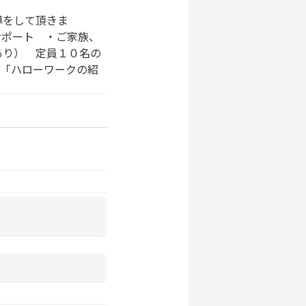
指導をして頂きま
サポート ・ご家族、
あり） 定員１０名の
は「ハローワークの紹