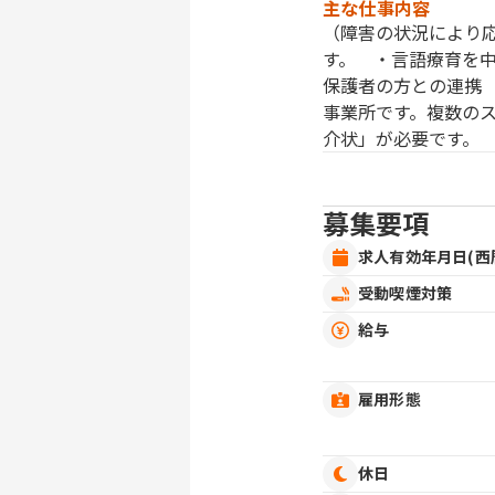
主な仕事内容
（障害の状況により
す。 ・言語療育を
保護者の方との連携
事業所です。複数の
介状」が必要です。
募集要項
求人有効年月日(西
受動喫煙対策
給与
雇用形態
休日