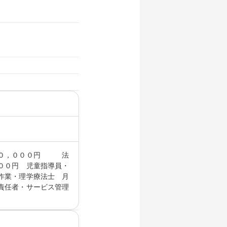
１０，０００円 法
００円 児童指導員・
作業・理学療法士 月
責任者・サービス管理