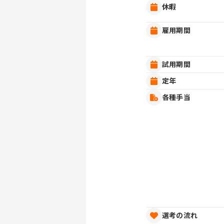
休暇
雇用期間
試用期間
定年
各種手当
選考の流れ