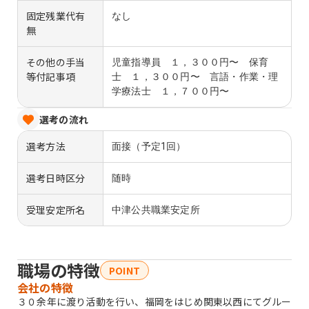
固定残業代有
なし
無
その他の手当
児童指導員 １，３００円〜 保育
等付記事項
士 １，３００円〜 言語・作業・理
学療法士 １，７００円〜
選考の流れ
選考方法
面接（予定1回）
選考日時区分
随時
受理安定所名
中津公共職業安定所
職場の特徴
POINT
会社の特徴
３０余年に渡り活動を行い、福岡をはじめ関東以西にてグルー