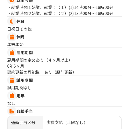
・就業時間１始業、就業：（１）
(1)14時00分〜18時00分
・就業時間２始業、就業：（２）
(2)13時00分〜18時00分
休日
日祝日その他
休暇
年末年始
雇用期間
雇用期間の定めあり（４ヶ月以上）
0年6ヶ月
契約更新の可能性 あり（原則更新）
試用期間
試用期間なし
定年
なし
各種手当
通勤手当区分
実費支給（上限なし）