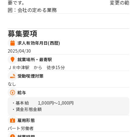
要です。 変更の範
囲：会社の定める業務
募集要項
求人有効年月日(西暦)
2025/04/30
就業場所・最寄駅
ＪＲ中津駅 から 徒歩15分
受動喫煙対策
なし
給与
・基本給
1,000円〜1,000円
・賃金形態金額
雇用形態
パート労働者
就業時間