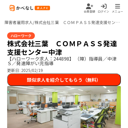
会員登録
ログイン
メニュー
障害者雇用求人/株式会社三葉 ＣＯＭＰＡＳＳ発達支援センター中津/大分県
ハローワーク
株式会社三葉 ＣＯＭＰＡＳＳ発達
支援センター中津
【ハローワーク求人：244898】
（障）指導員／中津
Ｓ／発達障がい児指導
更新日:
2025/02/19
類似求人を紹介してもらう（無料）