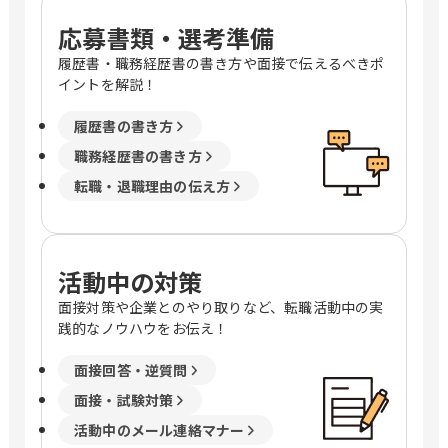
応募書類・選考準備
履歴書・職務経歴書の書き方や面接で伝えるべきポ
イントを解説！
履歴書の書き方
職務経歴書の書き方
転職・退職理由の伝え方
活動中の対策
面接対策や企業とのやり取りなど、転職活動中の実
践的なノウハウをお伝え！
面接回答・逆質問
面接・試験対策
活動中のメール連絡マナー