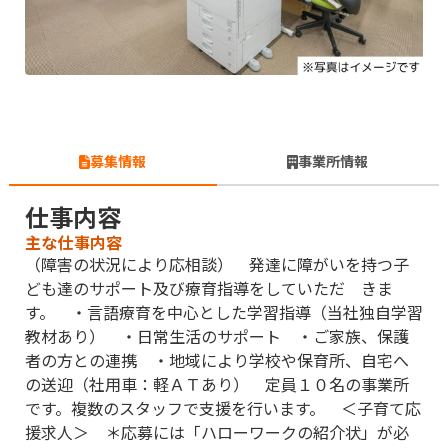
募集情報
事業所情報
仕事内容
主な仕事内容
（障害の状況により応相談） 発達に障がいを持つ子
ども達のサポート及び療育指導をしていただ きま
す。 ・言語療育を中心とした学習指導（当社独自学習
教材あり） ・日常生活のサポート ・ご家族、保護
者の方との連携 ・地域により学校や保育所、自宅へ
の送迎（社用車：軽ＡＴあり） 定員１０名の事業所
です。複数のスタッフで支援を行います。 ＜子育て応
援求人＞ ＊応募には「ハローワークの紹介状」が必