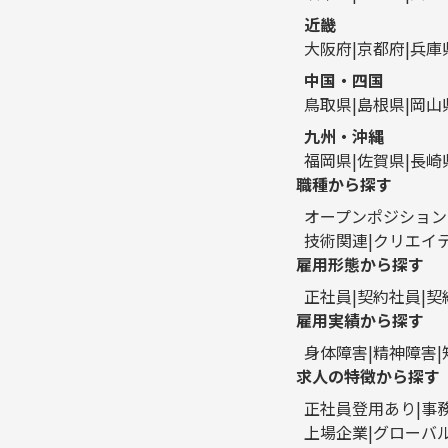
近畿
大阪府
京都府
兵庫
中国・四国
鳥取県
島根県
岡山
九州・沖縄
福岡県
佐賀県
長崎
職種から探す
オープンポジション
技術関連
クリエイ
雇用形態から探す
正社員
契約社員
契
雇用実績から探す
身体障害
精神障害
求人の特徴から探す
正社員登用あり
事
上場企業
グローバ