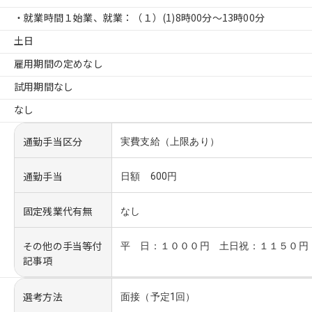
・就業時間１始業、就業：（１）
(1)8時00分〜13時00分
土日
雇用期間の定めなし
試用期間なし
なし
通勤手当区分
実費支給（上限あり）
通勤手当
日額 600円
固定残業代有無
なし
その他の手当等付
平 日：１０００円 土日祝：１１５０円
記事項
選考方法
面接（予定1回）