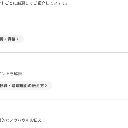
ントごとに厳選してご紹介しています。
析・資格
イントを解説！
転職・退職理由の伝え方
践的なノウハウをお伝え！