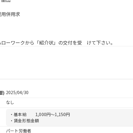
雇用併用求
人】 
ハローワークから「紹介状」の交付を受 けて下さい。
2025/04/30
暦)
なし
・基本給
1,000円〜1,150円
・賃金形態金額
パート労働者