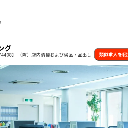
県
ング
類似求人を紹
4408】
（障）店内清掃および検品・品出し