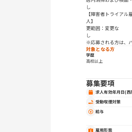
【障害者トライアル
更範囲：変更な
※応募される方は、
対象となる方
学歴
高校以上
募集要項
求人有効年月日(西
受動喫煙対策
給与
雇用形態