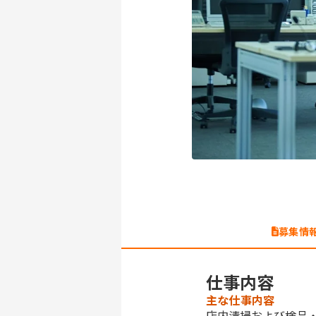
募集情
仕事内容
主な仕事内容
店内清掃および検品