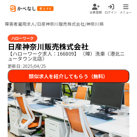
会員登録
ログイン
メニュー
障害者雇用求人/日産神奈川販売株式会社/神奈川県
ハローワーク
日産神奈川販売株式会社
【ハローワーク求人：166809】
（障）洗車〈港北ニ
ュータウン北店〉
更新日:
2025/04/25
類似求人を紹介してもらう（無料）