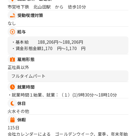
市営地下鉄 北山田駅 から 徒歩10分
受動喫煙対策
なし
給与
・基本給
188,206円〜188,206円
・賃金形態金額
1,170 円〜1,170 円
雇用形態
正社員以外
フルタイムパート
就業時間
・就業時間１始業、就業：（１）
(1)9時30分〜18時10分
休日
火水その他
休暇
115日
会社カレンダーによる ゴールデンウイーク、夏季、年末年始