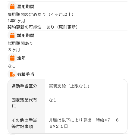
雇用期間
雇用期間の定めあり（４ヶ月以上）
1年0ヶ月
契約更新の可能性 あり（原則更新）
試用期間
試用期間あり
３ヶ月
定年
なし
各種手当
通勤手当区分
実費支給（上限なし）
固定残業代有
なし
無
その他の手当
月額は以下により算出 時給×７．６
等付記事項
６×２１日