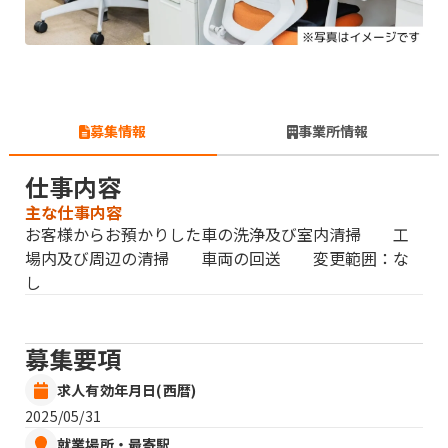
募集情報
事業所情報
仕事内容
主な仕事内容
お客様からお預かりした車の洗浄及び室内清掃 工
場内及び周辺の清掃 車両の回送 変更範囲：な
し
募集要項
求人有効年月日(西暦)
2025/05/31
就業場所・最寄駅