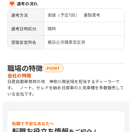
選考の流れ
選考方法
面接（予定1回） 書類選考
選考日時区分
随時
受理安定所名
横浜公共職業安定所
職場の特徴
POINT
会社の特徴
日産自動車発祥の地 神奈川県全域を担当するディーラーで
す。 ノート、セレナを始め日産車の人気車種を多数販売して
いる会社です。
転職で不安なあなたへ
転職お役立ち情報
をご紹介！