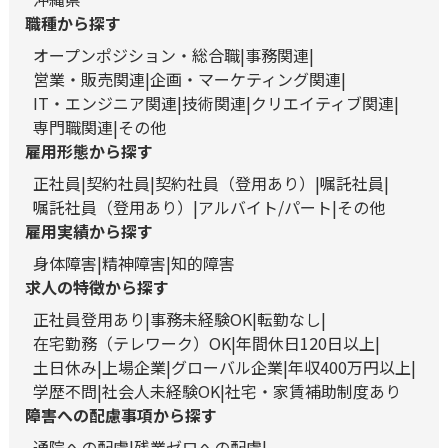
職種から探す
オープンポジション・総合職
事務関連
営業・販売関連
企画・マーケティング関連
IT・エンジニア関連
技術関連
クリエイティブ関連
専門職関連
その他
雇用形態から探す
正社員
契約社員
契約社員（登用あり）
嘱託社員
嘱託社員（登用あり）
アルバイト/パート
その他
雇用実績から探す
身体障害
精神障害
知的障害
求人の特徴から探す
正社員登用あり
事務未経験OK
転勤なし
在宅勤務（テレワーク）OK
年間休日120日以上
土日休み
上場企業
グローバル企業
年収400万円以上
学歴不問
社会人未経験OK
社宅・家賃補助制度あり
障害への配慮事項から探す
通院への配慮
残業ゼロへの配慮