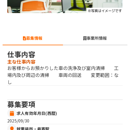
募集情報
事業所情報
仕事内容
主な仕事内容
お客様からお預かりした車の洗浄及び室内清掃 工
場内及び周辺の清掃 車両の回送 変更範囲：な
し
募集要項
求人有効年月日(西暦)
2025/09/30
就業場所・最寄駅