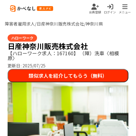
会員登録
ログイン
メニュー
障害者雇用求人/日産神奈川販売株式会社/神奈川県
ハローワーク
日産神奈川販売株式会社
【ハローワーク求人：167160】
（障）洗車〈相模
原〉
更新日:
2025/07/25
類似求人を紹介してもらう（無料）