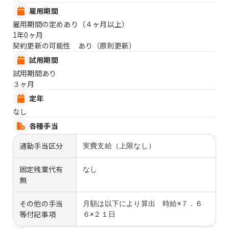
雇用期間
雇用期間の定めあり（４ヶ月以上）
1年0ヶ月
契約更新の可能性 あり（原則更新）
試用期間
試用期間あり
３ヶ月
定年
なし
各種手当
通勤手当区分
実費支給（上限なし）
固定残業代有
なし
無
その他の手当
月額は以下により算出 時給×７．６
等付記事項
６×２１日