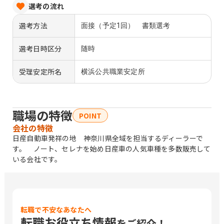
選考の流れ
選考方法
面接（予定1回） 書類選考
選考日時区分
随時
受理安定所名
横浜公共職業安定所
職場の特徴
POINT
会社の特徴
日産自動車発祥の地 神奈川県全域を担当するディーラーで
す。 ノート、セレナを始め日産車の人気車種を多数販売して
いる会社です。
転職で不安なあなたへ
転職お役立ち情報
をご紹介！