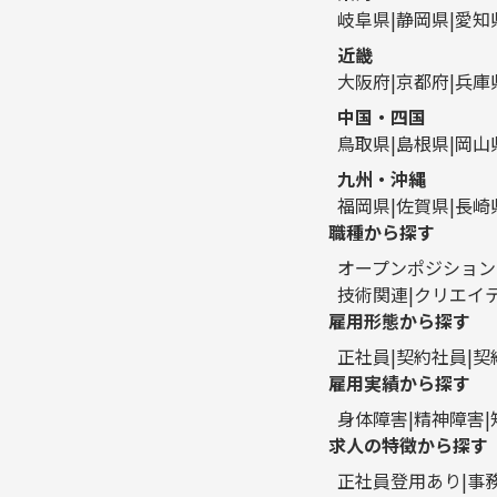
岐阜県
静岡県
愛知
近畿
大阪府
京都府
兵庫
中国・四国
鳥取県
島根県
岡山
九州・沖縄
福岡県
佐賀県
長崎
職種から探す
オープンポジション
技術関連
クリエイ
雇用形態から探す
正社員
契約社員
契
雇用実績から探す
身体障害
精神障害
求人の特徴から探す
正社員登用あり
事