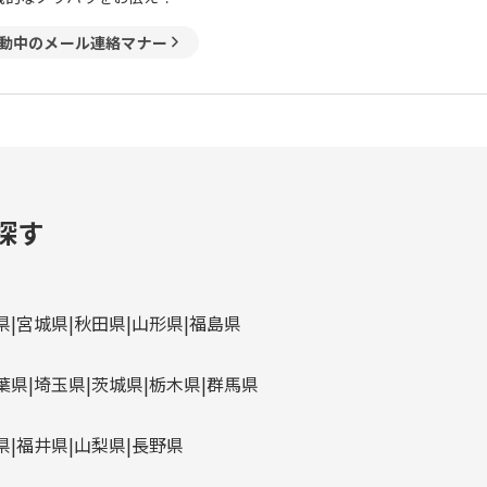
動中のメール連絡マナー
探す
県
宮城県
秋田県
山形県
福島県
葉県
埼玉県
茨城県
栃木県
群馬県
県
福井県
山梨県
長野県