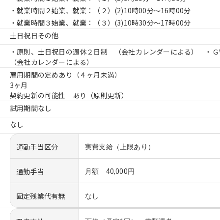
・就業時間２始業、就業：（２）
(2)10時00分〜16時00分
・就業時間３始業、就業：（３）
(3)10時30分〜17時00分
土日祝日その他
・原則、土日祝日の週休２日制 （会社カレンダーによる） ・Ｇ
（会社カレンダーによる）
雇用期間の定めあり（４ヶ月未満）
3ヶ月
契約更新の可能性 あり（原則更新）
試用期間なし
なし
通勤手当区分
実費支給（上限あり）
通勤手当
月額 40,000円
固定残業代有無
なし