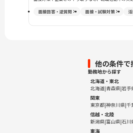
面接回答・逆質問
面接・試験対策
活
他の条件で
勤務地から探す
北海道・東北
北海道
青森県
岩手
関東
東京都
神奈川県
千
信越・北陸
新潟県
富山県
石川
東海