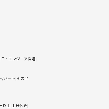
IT・エンジニア関連
ト/パート
その他
0日以上
土日休み