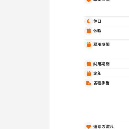
休日
休暇
雇用期間
試用期間
定年
各種手当
選考の流れ