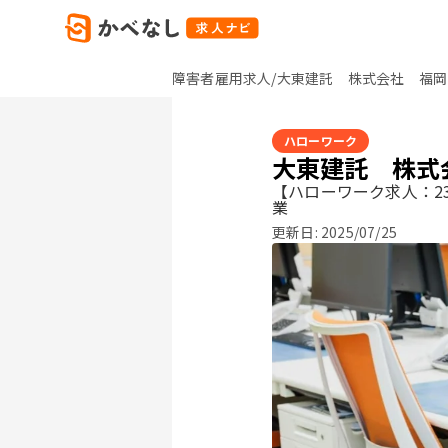
障害者雇用求人/大東建託 株式会社 福岡
ハローワーク
大東建託 株式
【ハローワーク求人：23
業
更新日:
2025/07/25