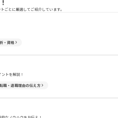
！
ントごとに厳選してご紹介しています。
析・資格
イントを解説！
転職・退職理由の伝え方
践的なノウハウをお伝え！