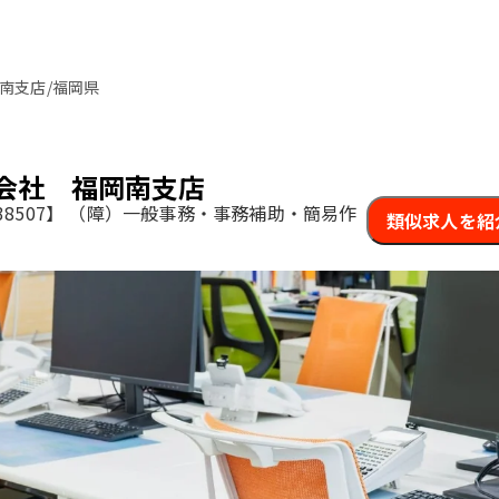
南支店/福岡県
会社 福岡南支店
8507】
（障）一般事務・事務補助・簡易作
類似求人を紹