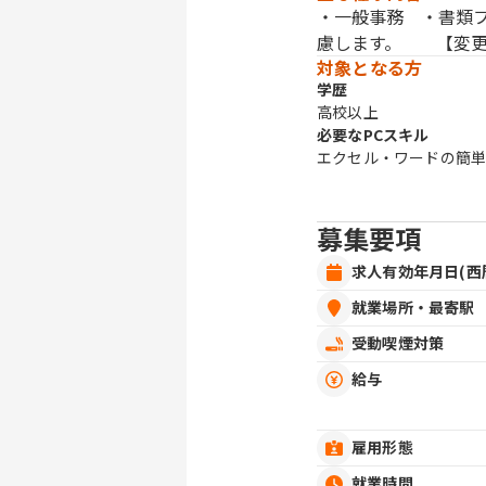
・一般事務 ・書類
慮します。 【変更
対象となる方
学歴
高校以上
必要なPCスキル
エクセル・ワードの簡
募集要項
求人有効年月日(西
就業場所・最寄駅
受動喫煙対策
給与
雇用形態
就業時間