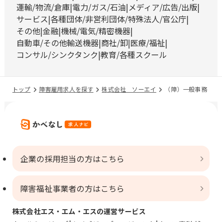
運輸/物流/倉庫
電力/ガス/石油
メディア/広告/出版
サービス
各種団体/非営利団体/特殊法人/官公庁
その他
金融
機械/電気/精密機器
自動車/その他輸送機器
商社/卸
医療/福祉
コンサル/シンクタンク
教育/各種スクール
トップ
障害雇用求人を探す
株式会社 ソーエイ
（障）一般事務
企業の採用担当の方はこちら
障害福祉事業者の方はこちら
株式会社エス・エム・エスの運営サービス