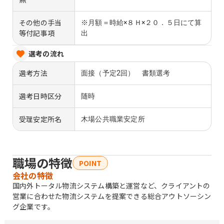
その他の手当
※月額＝時給×８Ｈ×２０．５日にて算
等付記事項
出
選考の流れ
選考方法
面接（予定2回） 書類選考
選考日時区分
随時
受理安定所名
木場公共職業安定所
職場の特徴
POINT
会社の特徴
国内外トータル物流システム構築と運営など、クライアントの
営業に合わせた物流システムを提案できる総合アウトソーシン
グ企業です。