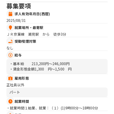
募集要項
求人有効年月日(西暦)
2025/08/31
就業場所・最寄駅
ＪＲ京葉線 潮見駅 から 徒歩3分
受動喫煙対策
なし
給与
・基本給
213,200円〜246,000円
・賃金形態金額
1,300 円〜1,500 円
雇用形態
正社員以外
パート
就業時間
・就業時間１始業、就業：（１）
(1)9時00分〜18時00分