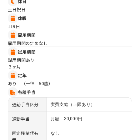
休日
土日祝日
休暇
119日
雇用期間
雇用期間の定めなし
試用期間
試用期間あり
３ヶ月
定年
あり （一律 60歳）
各種手当
通勤手当区分
実費支給（上限あり）
通勤手当
月額 30,000円
固定残業代有
なし
無