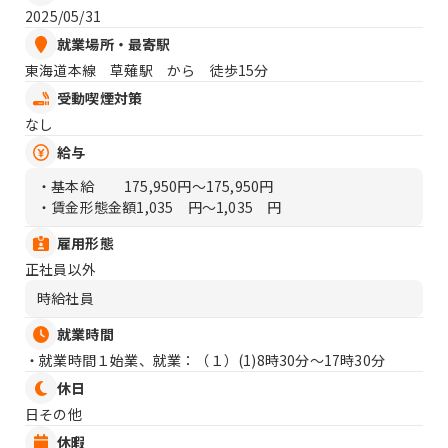
2025/05/31
就業場所・最寄駅
東海道本線 草薙駅 から 徒歩15分
受動喫煙対策
なし
給与
・基本給
175,950円〜175,950円
・賃金形態金額
1,035 円〜1,035 円
雇用形態
正社員以外
時給社員
就業時間
・就業時間１始業、就業：（１）
(1)8時30分〜17時30分
休日
日その他
休暇