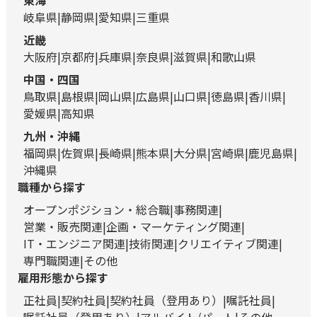
東海
岐阜県
静岡県
愛知県
三重県
近畿
大阪府
京都府
兵庫県
奈良県
滋賀県
和歌山県
中国・四国
鳥取県
島根県
岡山県
広島県
山口県
徳島県
香川県
愛媛県
高知県
九州・沖縄
福岡県
佐賀県
長崎県
熊本県
大分県
宮崎県
鹿児島県
沖縄県
職種から探す
オープンポジション・総合職
事務関連
営業・販売関連
企画・マーケティング関連
IT・エンジニア関連
技術関連
クリエイティブ関連
専門職関連
その他
雇用形態から探す
正社員
契約社員
契約社員（登用あり）
嘱託社員