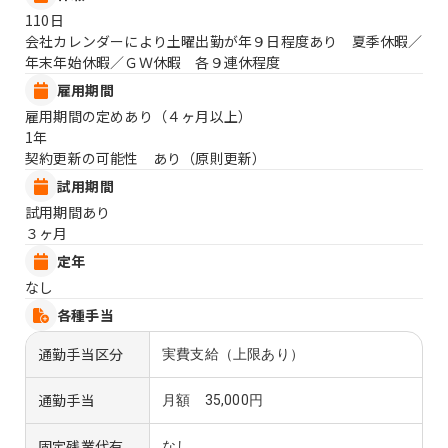
110日
会社カレンダーにより土曜出勤が年９日程度あり 夏季休暇／
年末年始休暇／ＧＷ休暇 各９連休程度
雇用期間
雇用期間の定めあり（４ヶ月以上）
1年
契約更新の可能性 あり（原則更新）
試用期間
試用期間あり
３ヶ月
定年
なし
各種手当
通勤手当区分
実費支給（上限あり）
通勤手当
月額 35,000円
固定残業代有
なし