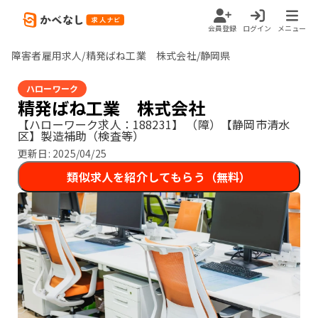
会員登録
ログイン
メニュー
障害者雇用求人/精発ばね工業 株式会社/静岡県
ハローワーク
精発ばね工業 株式会社
【ハローワーク求人：188231】
（障）【静岡市清水
区】製造補助（検査等）
更新日:
2025/04/25
類似求人を紹介してもらう（無料）