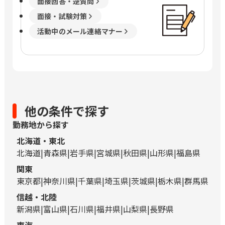
面接回答・逆質問
面接・試験対策
活動中のメール連絡マナー
他の条件で探す
勤務地から探す
北海道・東北
北海道
青森県
岩手県
宮城県
秋田県
山形県
福島県
関東
東京都
神奈川県
千葉県
埼玉県
茨城県
栃木県
群馬県
信越・北陸
新潟県
富山県
石川県
福井県
山梨県
長野県