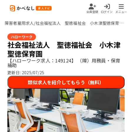
会員登録
ログイン
メニュー
障害者雇用求人/社会福祉法人 聖徳福祉会 小木津聖徳保育園/茨城県
ハローワーク
社会福祉法人 聖徳福祉会 小木津
聖徳保育園
【ハローワーク求人：149124】
（障）用務員・保育
補助
更新日:
2025/07/25
類似求人を紹介してもらう（無料）