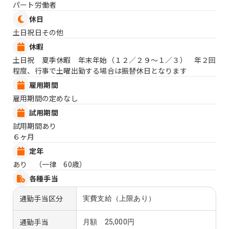
パート労働者
休日
土日祝日その他
休暇
土日祝 夏季休暇 年末年始（１２／２９〜１／３） 年２回
程度、行事で土曜出勤する場合は振替休日となります
雇用期間
雇用期間の定めなし
試用期間
試用期間あり
６ヶ月
定年
あり （一律 60歳）
各種手当
通勤手当区分
実費支給（上限あり）
通勤手当
月額 25,000円