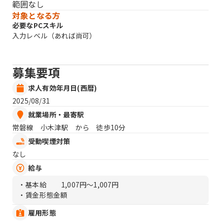
範囲なし
対象となる方
必要なPCスキル
入力レベル（あれば尚可）
募集要項
求人有効年月日(西暦)
2025/08/31
就業場所・最寄駅
常磐線 小木津駅 から 徒歩10分
受動喫煙対策
なし
給与
・基本給
1,007円〜1,007円
・賃金形態金額
雇用形態