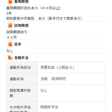
雇用期間
雇用期間の定めあり（４ヶ月以上）
1年
契約更新の可能性 あり（条件付きで更新あり）
試用期間
試用期間あり
３ヶ月
定年
なし
各種手当
通勤手当区分
実費支給（上限あり）
通勤手当
月額 20,000円
固定残業代有
なし
無
その他の手当
時間外手当