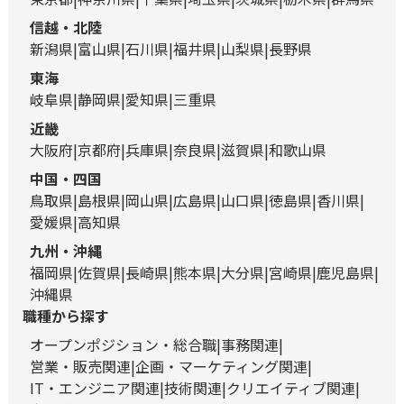
信越・北陸
新潟県
富山県
石川県
福井県
山梨県
長野県
東海
岐阜県
静岡県
愛知県
三重県
近畿
大阪府
京都府
兵庫県
奈良県
滋賀県
和歌山県
中国・四国
鳥取県
島根県
岡山県
広島県
山口県
徳島県
香川県
愛媛県
高知県
九州・沖縄
福岡県
佐賀県
長崎県
熊本県
大分県
宮崎県
鹿児島県
沖縄県
職種から探す
オープンポジション・総合職
事務関連
営業・販売関連
企画・マーケティング関連
IT・エンジニア関連
技術関連
クリエイティブ関連