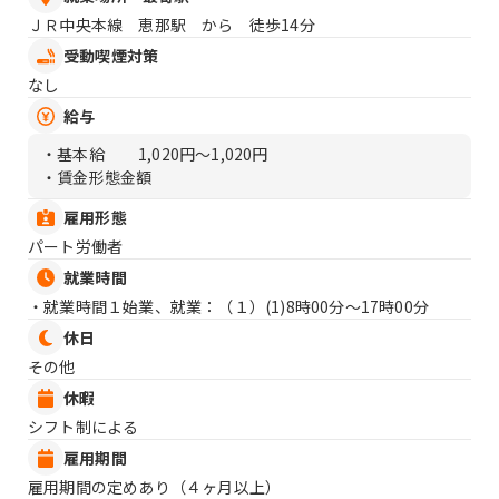
ＪＲ中央本線 恵那駅 から 徒歩14分
受動喫煙対策
なし
給与
・基本給
1,020円〜1,020円
・賃金形態金額
雇用形態
パート労働者
就業時間
・就業時間１始業、就業：（１）
(1)8時00分〜17時00分
休日
その他
休暇
シフト制による
雇用期間
雇用期間の定めあり（４ヶ月以上）