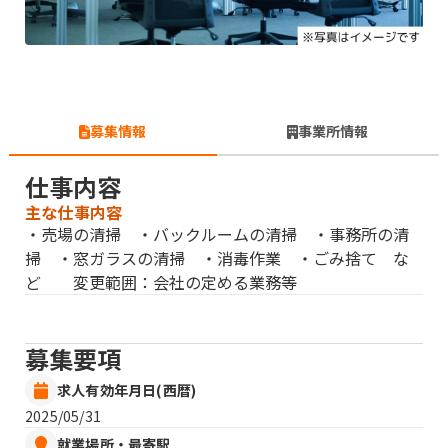
募集情報
事業所情報
仕事内容
主な仕事内容
・売場の清掃 ・バックルームの清掃 ・事務所の清
掃 ・窓ガラスの清掃 ・消毒作業 ・ごみ捨て な
ど 変更範囲：会社の定める業務等
募集要項
求人有効年月日(西暦)
2025/05/31
就業場所・最寄駅