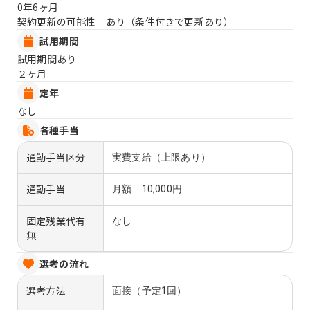
0年6ヶ月
契約更新の可能性 あり（条件付きで更新あり）
試用期間
試用期間あり
２ヶ月
定年
なし
各種手当
通勤手当区分
実費支給（上限あり）
通勤手当
月額 10,000円
固定残業代有
なし
無
選考の流れ
選考方法
面接（予定1回）