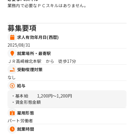
業務内で必要なＰＣスキルはありません。
募集要項
求人有効年月日(西暦)
2025/08/31
就業場所・最寄駅
ＪＲ高崎線北本駅 から 徒歩17分
受動喫煙対策
なし
給与
・基本給
1,200円〜1,200円
・賃金形態金額
雇用形態
パート労働者
就業時間