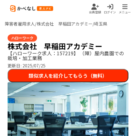
会員登録
ログイン
メニュー
障害者雇用求人/株式会社 早稲田アカデミー/埼玉県
ハローワーク
株式会社 早稲田アカデミー
【ハローワーク求人：157219】
（障）屋内農園での
栽培・加工業務
更新日:
2025/07/25
類似求人を紹介してもらう（無料）