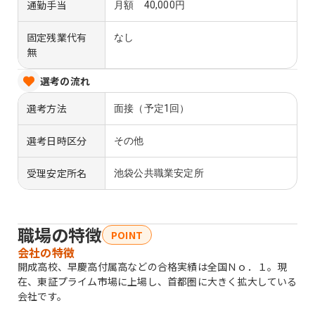
通勤手当
月額 40,000円
固定残業代有
なし
無
選考の流れ
選考方法
面接（予定1回）
選考日時区分
その他
受理安定所名
池袋公共職業安定所
職場の特徴
POINT
会社の特徴
開成高校、早慶高付属高などの合格実績は全国Ｎｏ．１。現
在、東証プライム市場に上場し、首都圏に大きく拡大している
会社です。