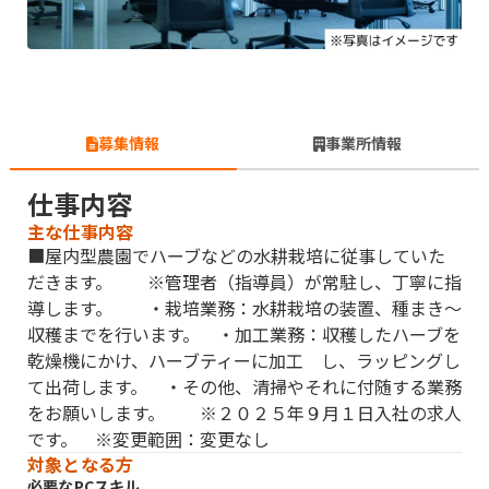
募集情報
事業所情報
仕事内容
主な仕事内容
■屋内型農園でハーブなどの水耕栽培に従事していた
だきます。 ※管理者（指導員）が常駐し、丁寧に指
導します。 ・栽培業務：水耕栽培の装置、種まき〜
収穫までを行います。 ・加工業務：収穫したハーブを
乾燥機にかけ、ハーブティーに加工 し、ラッピングし
て出荷します。 ・その他、清掃やそれに付随する業務
をお願いします。 ※２０２５年９月１日入社の求人
です。 ※変更範囲：変更なし
対象となる方
必要なPCスキル