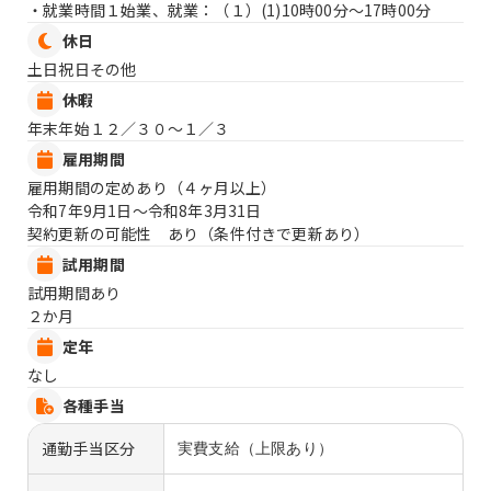
・就業時間１始業、就業：（１）
(1)10時00分〜17時00分
休日
土日祝日その他
休暇
年末年始１２／３０〜１／３
雇用期間
雇用期間の定めあり（４ヶ月以上）
令和7年9月1日〜令和8年3月31日
契約更新の可能性 あり（条件付きで更新あり）
試用期間
試用期間あり
２か月
定年
なし
各種手当
通勤手当区分
実費支給（上限あり）