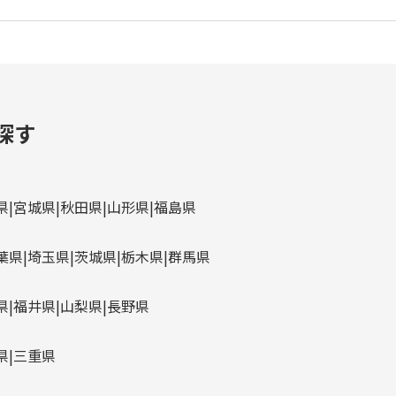
探す
県
宮城県
秋田県
山形県
福島県
葉県
埼玉県
茨城県
栃木県
群馬県
県
福井県
山梨県
長野県
県
三重県