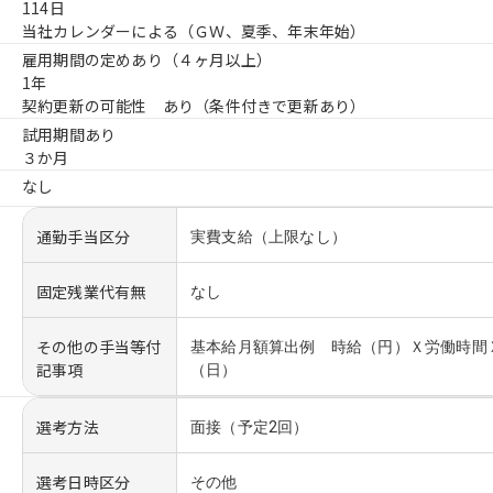
114日
当社カレンダーによる（ＧＷ、夏季、年末年始）
雇用期間の定めあり（４ヶ月以上）
1年
契約更新の可能性 あり（条件付きで更新あり）
試用期間あり
３か月
なし
通勤手当区分
実費支給（上限なし）
固定残業代有無
なし
その他の手当等付
基本給月額算出例 時給（円）Ｘ労働時間
記事項
（日）
選考方法
面接（予定2回）
選考日時区分
その他