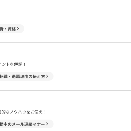
析・資格
イントを解説！
転職・退職理由の伝え方
践的なノウハウをお伝え！
動中のメール連絡マナー