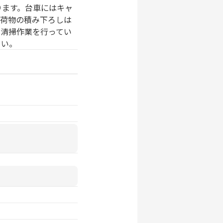
ります。台車にはキャ
る荷物の積み下ろしは
の清掃作業を行ってい
さい。