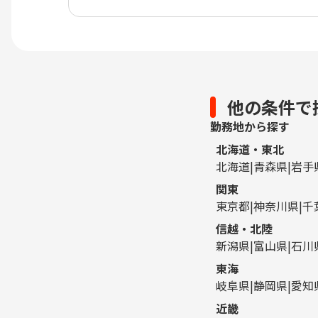
他の条件で
勤務地から探す
北海道・東北
北海道
青森県
岩手
関東
東京都
神奈川県
千
信越・北陸
新潟県
富山県
石川
東海
岐阜県
静岡県
愛知
近畿