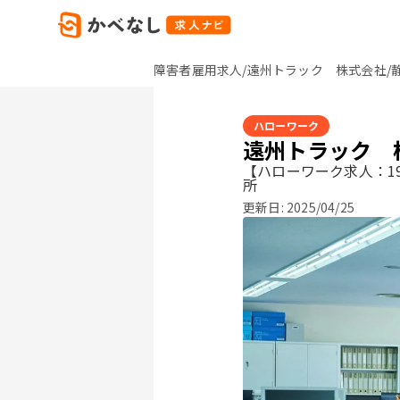
障害者雇用求人/遠州トラック 株式会社/
ハローワーク
遠州トラック 
【ハローワーク求人：19
所
更新日:
2025/04/25