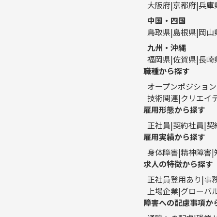
大阪府
京都府
兵庫
中国・四国
鳥取県
島根県
岡山
九州・沖縄
福岡県
佐賀県
長崎
職種から探す
オープンポジション
技術関連
クリエイ
雇用形態から探す
正社員
契約社員
契
雇用実績から探す
身体障害
精神障害
求人の特徴から探す
正社員登用あり
事
上場企業
グローバ
障害への配慮事項か