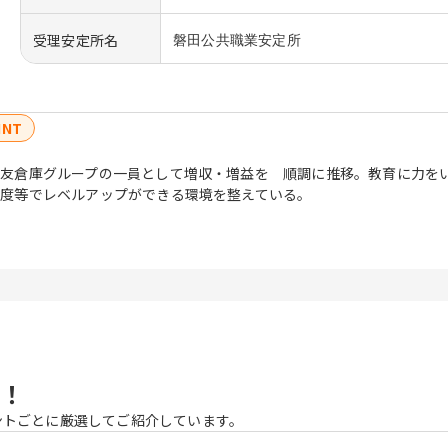
受理安定所名
磐田公共職業安定所
INT
友倉庫グループの一員として増収・増益を 順調に推移。教育に力を
度等でレベルアップができる環境を整えている。
！
ントごとに厳選してご紹介しています。