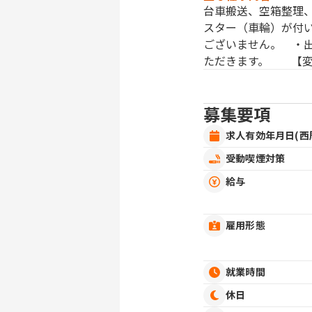
台車搬送、空箱整理
スター（車輪）が付
ございません。 ・
ただきます。 【変
募集要項
求人有効年月日(西
受動喫煙対策
給与
雇用形態
就業時間
休日