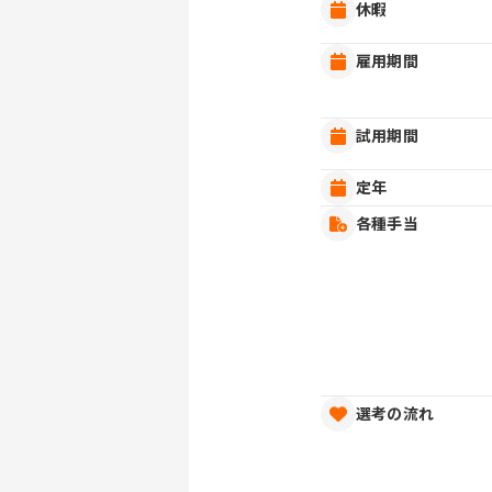
休暇
雇用期間
試用期間
定年
各種手当
選考の流れ