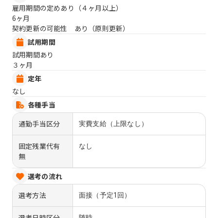
雇用期間の定めあり（４ヶ月以上）
6ヶ月
契約更新の可能性 あり（原則更新）
試用期間
試用期間あり
３ヶ月
定年
なし
各種手当
通勤手当区分
実費支給（上限なし）
固定残業代有
なし
無
選考の流れ
選考方法
面接（予定1回）
選考日時区分
随時