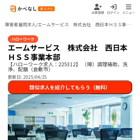
会員登録
ログイン
メニュー
障害者雇用求人/エームサービス 株式会社 西日本ＨＳＳ事業本部/岡山県
ハローワーク
エームサービス 株式会社 西日本
ＨＳＳ事業本部
【ハローワーク求人：225312】
（障）調理補助、洗
浄、配膳（倉敷市）
更新日:
2025/04/25
類似求人を紹介してもらう（無料）