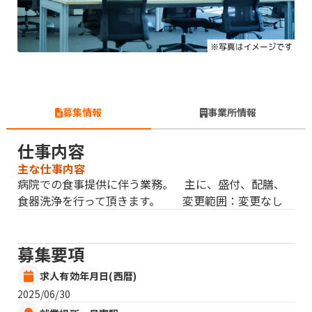
募集情報
事業所情報
仕事内容
主な仕事内容
病院での食事提供に伴う業務。 主に、盛付、配膳、
食器洗浄を行って頂きます。 変更範囲：変更なし
募集要項
求人有効年月日(西暦)
2025/06/30