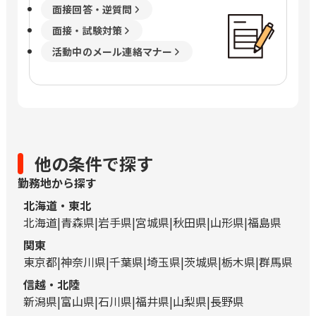
面接回答・逆質問
面接・試験対策
活動中のメール連絡マナー
他の条件で探す
勤務地から探す
北海道・東北
北海道
青森県
岩手県
宮城県
秋田県
山形県
福島県
関東
東京都
神奈川県
千葉県
埼玉県
茨城県
栃木県
群馬県
信越・北陸
新潟県
富山県
石川県
福井県
山梨県
長野県