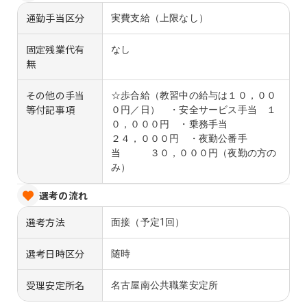
通勤手当区分
実費支給（上限なし）
固定残業代有
なし
無
その他の手当
☆歩合給（教習中の給与は１０，００
等付記事項
０円／日） ・安全サービス手当 １
０，０００円 ・乗務手当
２４，０００円 ・夜勤公番手
当 ３０，０００円（夜勤の方の
み）
選考の流れ
選考方法
面接（予定1回）
選考日時区分
随時
受理安定所名
名古屋南公共職業安定所