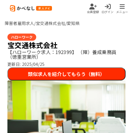
会員登録
ログイン
メニュー
障害者雇用求人/宝交通株式会社/愛知県
ハローワーク
宝交通株式会社
【ハローワーク求人：192399】
（障）養成乗務員
（徳重営業所）
更新日:
2025/04/25
類似求人を紹介してもらう（無料）