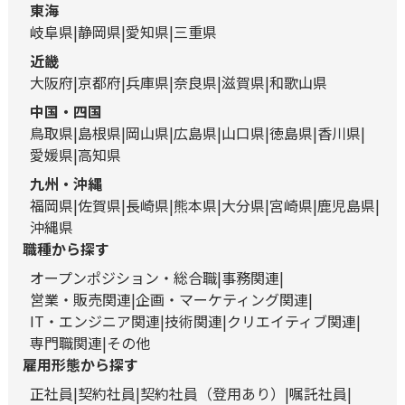
東海
岐阜県
静岡県
愛知県
三重県
近畿
大阪府
京都府
兵庫県
奈良県
滋賀県
和歌山県
中国・四国
鳥取県
島根県
岡山県
広島県
山口県
徳島県
香川県
愛媛県
高知県
九州・沖縄
福岡県
佐賀県
長崎県
熊本県
大分県
宮崎県
鹿児島県
沖縄県
職種から探す
オープンポジション・総合職
事務関連
営業・販売関連
企画・マーケティング関連
IT・エンジニア関連
技術関連
クリエイティブ関連
専門職関連
その他
雇用形態から探す
正社員
契約社員
契約社員（登用あり）
嘱託社員