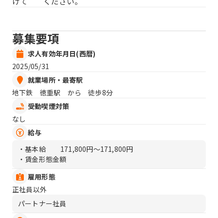
けて ください。
募集要項
求人有効年月日(西暦)
2025/05/31
就業場所・最寄駅
地下鉄 徳重駅 から 徒歩8分
受動喫煙対策
なし
給与
・基本給
171,800円〜171,800円
・賃金形態金額
雇用形態
正社員以外
パートナー社員