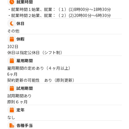
就業時間
・就業時間１始業、就業：（１）
(1)8時00分〜18時30分
・就業時間２始業、就業：（２）
(2)20時00分〜6時30分
休日
その他
休暇
102日
休日は指定公休日（シフト制）
雇用期間
雇用期間の定めあり（４ヶ月以上）
6ヶ月
契約更新の可能性 あり（原則更新）
試用期間
試用期間あり
原則６ヶ月
定年
なし
各種手当