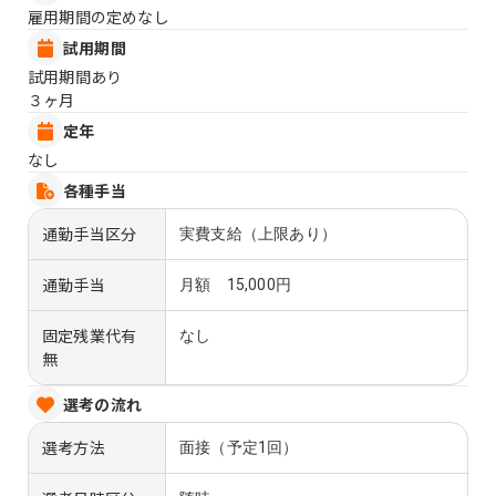
雇用期間の定めなし
試用期間
試用期間あり
３ヶ月
定年
なし
各種手当
通勤手当区分
実費支給（上限あり）
通勤手当
月額 15,000円
固定残業代有
なし
無
選考の流れ
選考方法
面接（予定1回）