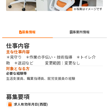
募集情報
事業所情報
仕事内容
主な仕事内容
＊見守り ＊作業の手伝い・技術指導 ＊トイレ介
助 ＊送迎など 変更範囲：変更なし
対象となる方
必要な経験等
生活支援員、職業指導員、就労支援員の経験
募集要項
求人有効年月日(西暦)