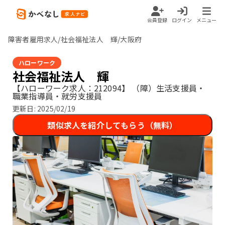
会員登録
ログイン
メニュー
障害者雇用求人/社会福祉法人 輝/大阪府
ハローワーク
社会福祉法人 輝
【ハローワーク求人：212094】
（障）生活支援員・
職業指導員・就労支援員
更新日:
2025/02/19
類似求人を紹介してもらう（無料）